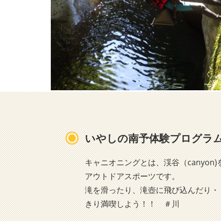
いやしの南予体験プログラ
キャニオニングとは、渓谷（canyon
アウトドアスポーツです。
滝を滑ったり、滝壺に飛び込んだり・
きり満喫しよう！！ ＃川