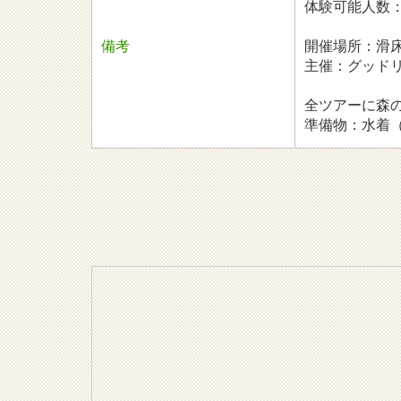
体験可能人数：
備考
開催場所：滑
主催：グッド
全ツアーに森
準備物：水着