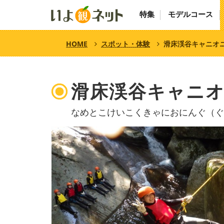
特集
モデルコース
HOME
スポット・体験
滑床渓谷キャニオ
滑床渓谷キャニ
なめとこけいこくきゃにおにんぐ（ぐ