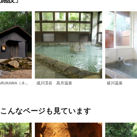
NATURE HOTEL NARUKAWA（ネイチャーホテル・ナルカワ）
成川渓谷 高月温泉
祓川温泉
、こんなページも見ています