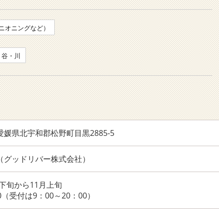
ニオニングなど）
・谷・川
6 愛媛県北宇和郡松野町目黒2885-5
2250（グッドリバー株式会社）
下旬から11月上旬
00（受付は9：00～20：00）