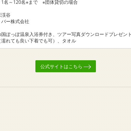
1名～120名※まで ※団体貸切の場合
床渓谷
リバー株式会社
の国ぽっぽ温泉入浴券付き、ツアー写真ダウンロードプレゼン
（濡れても良い下着でも可）、タオル
公式サイトはこちら