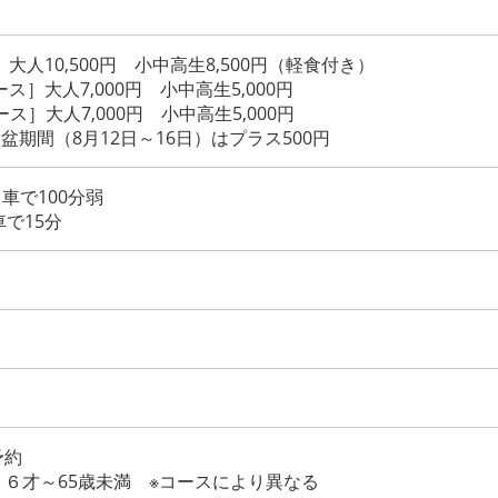
］大人10,500円 小中高生8,500円（軽食付き）
ース］大人7,000円 小中高生5,000円
ス］大人7,000円 小中高生5,000円
盆期間（8月12日～16日）はプラス500円
車で100分弱
車で15分
予約
６才～65歳未満 ※コースにより異なる