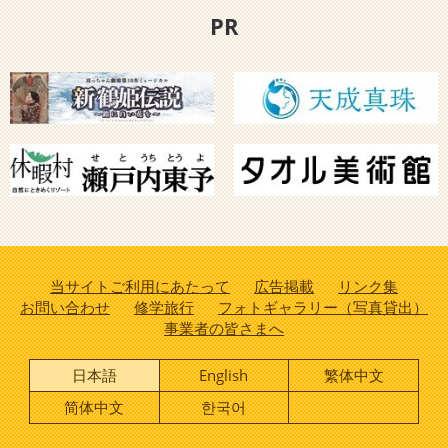
PR
当サイトご利用にあたって
広告掲載
リンク集
お問い合わせ
修学旅行
フォトギャラリー（写真貸出）
事業者の皆さまへ
日本語
English
繁体中文
简体中文
한국어