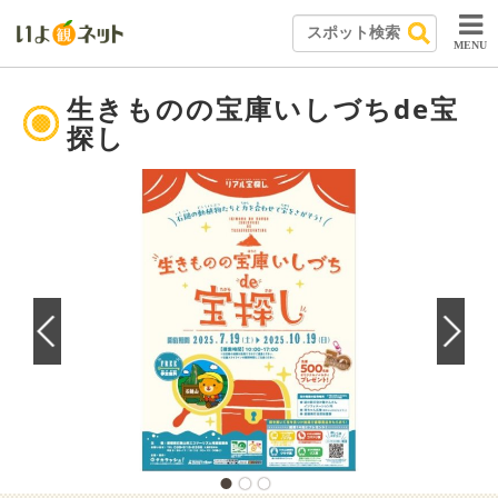
MENU
生きものの宝庫いしづちde宝
探し