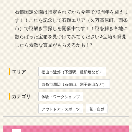
石鎚国定公園は指定されてから今年で70周年を迎えま
す！！これを記念して石鎚エリア（久万高原町、西条
市）で謎解き宝探しを開催中です！！謎を解き各地に
散らばった宝箱を見つけてみてください♪宝箱を発見
したら素敵な賞品がもらえるかも！?
エリア
松山市近郊（下灘駅、砥部焼など）
西条市周辺（石鎚山、別子銅山など）
カテゴリ
体験・ワークショップ
アウトドア・スポーツ
花・自然