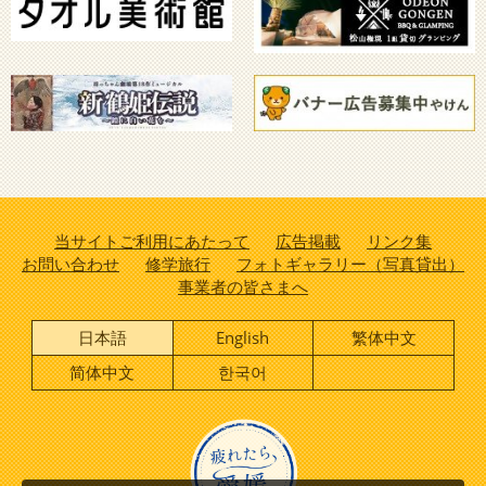
当サイトご利用にあたって
広告掲載
リンク集
お問い合わせ
修学旅行
フォトギャラリー（写真貸出）
事業者の皆さまへ
日本語
English
繁体中文
简体中文
한국어