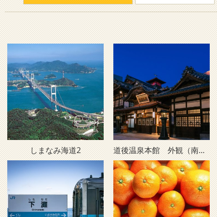
しまなみ海道2
道後温泉本館 外観（南西・夜）D2