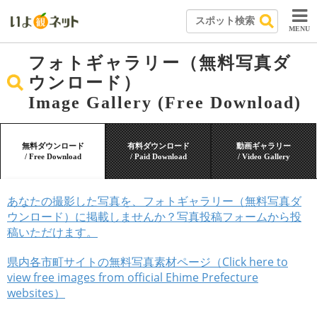
MENU
フォトギャラリー（無料写真ダ
ウンロード）
Image Gallery (Free Download)
無料ダウンロード
有料ダウンロード
動画ギャラリー
/ Free Download
/ Paid Download
/ Video Gallery
あなたの撮影した写真を、フォトギャラリー（無料写真ダ
ウンロード）に掲載しませんか？写真投稿フォームから投
稿いただけます。
県内各市町サイトの無料写真素材ページ（Click here to
view free images from official Ehime Prefecture
websites）