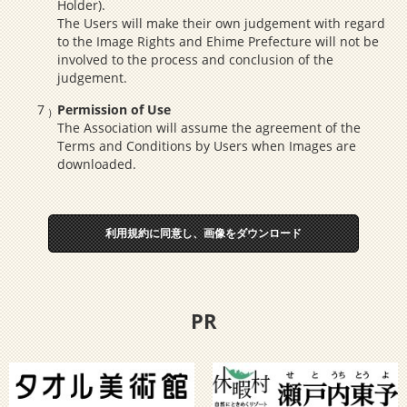
Holder).
The Users will make their own judgement with regard
to the Image Rights and Ehime Prefecture will not be
involved to the process and conclusion of the
judgement.
Permission of Use
The Association will assume the agreement of the
Terms and Conditions by Users when Images are
downloaded.
利用規約に同意し、画像をダウンロード
PR