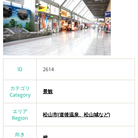
ID
2614
カテゴリ
景観
Category
エリア
松山市(道後温泉、松山城など)
Region
向き
横