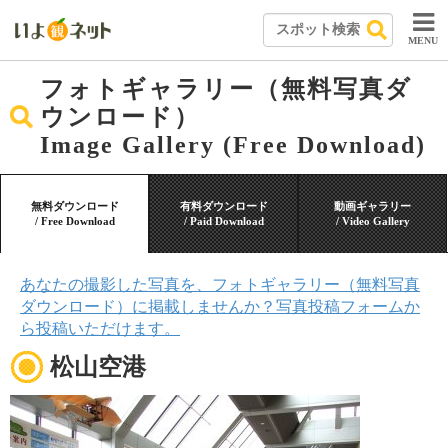
MENU
フォトギャラリー（無料写真ダ
ウンロード）
Image Gallery (Free Download)
無料ダウンロード
有料ダウンロード
動画ギャラリー
/ Free Download
/ Paid Download
/ Video Gallery
あなたの撮影した写真を、フォトギャラリー（無料写真
ダウンロード）に掲載しませんか？写真投稿フォームか
ら投稿いただけます。
松山空港