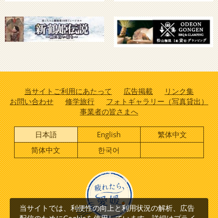
当サイトご利用にあたって
広告掲載
リンク集
お問い合わせ
修学旅行
フォトギャラリー（写真貸出）
事業者の皆さまへ
日本語
English
繁体中文
简体中文
한국어
当サイトでは、利便性の向上と利用状況の解析、広告