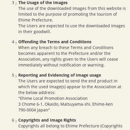
The Usage of the Images
The use of the downloaded Images from this website is
limited to the purpose of promoting the tourism of
Ehime Prefecture.
The Users are expected to use the downloaded Images
in their goodwill.
Offending the Terms and Conditions
When any breach to these Terms and Conditions
becomes apparent to the Prefecture and/or the
Association, any rights given to the Users will cease
immediately without notification or warning.
Reporting and Evidencing of Image usage
The Users are expected to send the end product in
which the used Image(s) appear to the Association at
the below address:
"Ehime Local Promotion Association
3 Chome 6-1, Okaido, Matsuyama-shi, Ehime-ken
790-0004 Japan"
Copyrights and Image Rights
Copyrights all belong to Ehime Prefecture (Copyrights