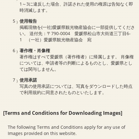
1～3に違反した場合、許諾された使用の権原は告知なく即
時消滅します。
使用報告
掲載現物を(一社)愛媛県観光物産協会に一部提供してくださ
い。 送付先：〒790-0004 愛媛県松山市大街道三丁目6-
1 （一社）愛媛県観光物産協会 宛
著作権・肖像権
著作権はすべて愛媛県（著作権者）に帰属します。 肖像権
については、申請者等の判断によるものとし、愛媛県とし
ては関与しません。
使用承諾
写真の使用承諾については、写真をダウンロードした時点
で利用規約に同意されたものといたします。
[Terms and Conditions for Downloading Images]
The following Terms and Conditions apply for any use of
Images provided on this website.