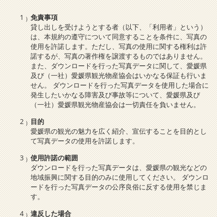
免責事項
貸し出しを受けようとする者（以下、「利用者」という）
は、本規約の遵守について同意することを条件に、写真の
使用を許諾します。ただし、写真の使用に関する権利は許
諾するが、写真の著作権を譲渡するものではありません。
また、ダウンロードを行った写真データに関して、愛媛県
及び（一社）愛媛県観光物産協会はいかなる保証も行いま
せん。 ダウンロードを行った写真データを使用した場合に
発生したいかなる障害及び事故等について、愛媛県及び
（一社）愛媛県観光物産協会は一切責任を負いません。
目的
愛媛県の観光の魅力を広く紹介、宣伝することを目的とし
て写真データの使用を許諾します。
使用許諾の範囲
ダウンロードを行った写真データは、愛媛県の観光などの
地域振興に関する目的のみに使用してください。 ダウンロ
ードを行った写真データの公序良俗に反する使用を禁じま
す。
違反した場合