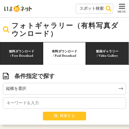
MENU
フォトギャラリー（有料写真ダ
ウンロード）
無料ダウンロード
有料ダウンロード
動画ギャラリー
/ Free Download
/ Paid Download
/ Video Gallery
条件指定で探す
縦横を選択
検索する