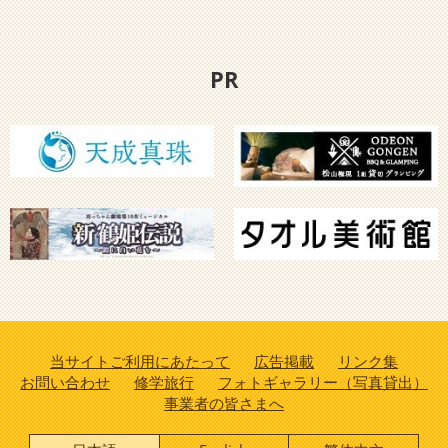
PR
当サイトご利用にあたって
広告掲載
リンク集
お問い合わせ
修学旅行
フォトギャラリー（写真貸出）
事業者の皆さまへ