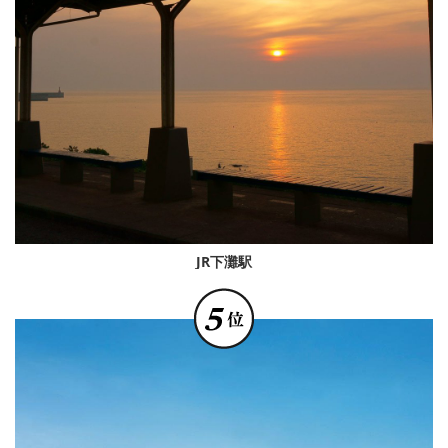
JR下灘駅