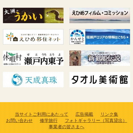
当サイトご利用にあたって
広告掲載
リンク集
お問い合わせ
修学旅行
フォトギャラリー（写真貸出）
事業者の皆さまへ