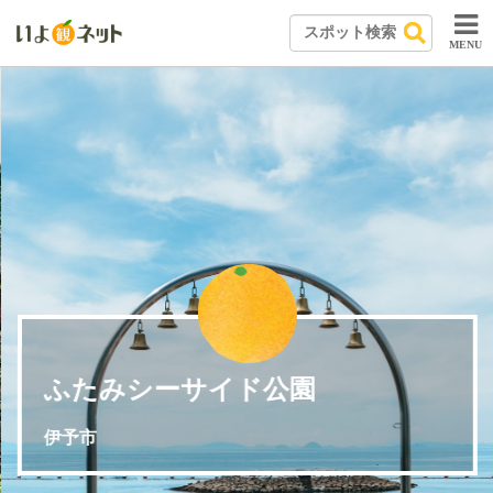
MENU
ふたみシーサイド公園
伊予市