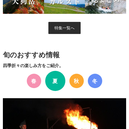
特集一覧へ
旬のおすすめ情報
四季折々の楽しみ方をご紹介。
春
夏
秋
冬