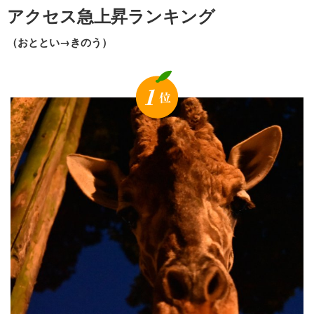
アクセス急上昇ランキング
（おととい→きのう）