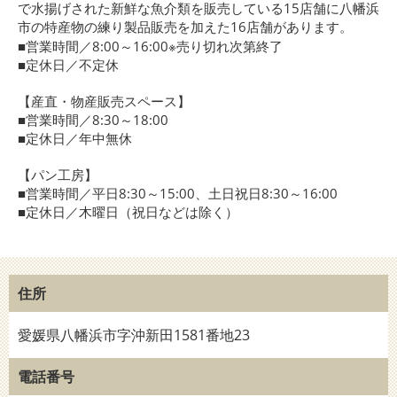
で水揚げされた新鮮な魚介類を販売している15店舗に八幡浜
市の特産物の練り製品販売を加えた16店舗があります。
■営業時間／8:00～16:00※売り切れ次第終了
■定休日／不定休
【産直・物産販売スペース】
■営業時間／8:30～18:00
■定休日／年中無休
【パン工房】
■営業時間／平日8:30～15:00、土日祝日8:30～16:00
■定休日／木曜日（祝日などは除く）
住所
愛媛県八幡浜市字沖新田1581番地23
電話番号