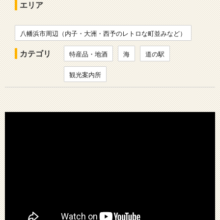
エリア
八幡浜市周辺（内子・大洲・西予のレトロな町並みなど）
カテゴリ
特産品・地酒
海
道の駅
観光案内所