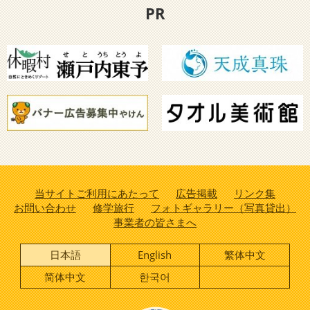
PR
当サイトご利用にあたって
広告掲載
リンク集
お問い合わせ
修学旅行
フォトギャラリー（写真貸出）
事業者の皆さまへ
日本語
English
繁体中文
简体中文
한국어