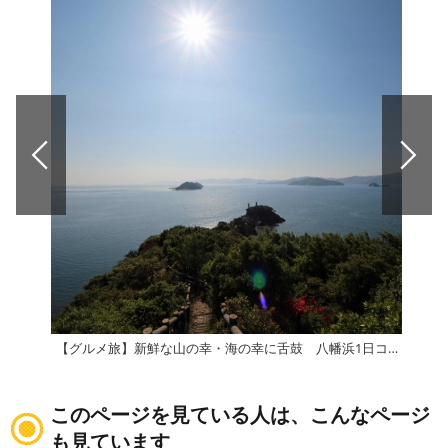
【グルメ旅】新鮮な山の幸・海の幸に舌鼓 八幡浜1日コース
このページを見ている人は、こんなページ
も見ています