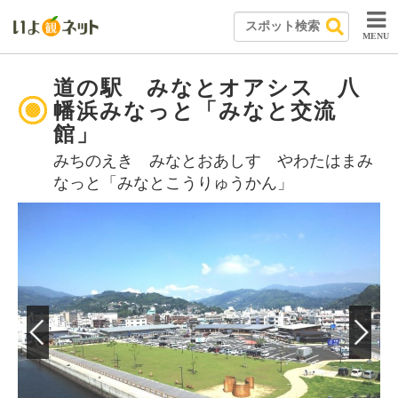
MENU
道の駅 みなとオアシス 八
幡浜みなっと「みなと交流
館」
みちのえき みなとおあしす やわたはまみ
なっと「みなとこうりゅうかん」