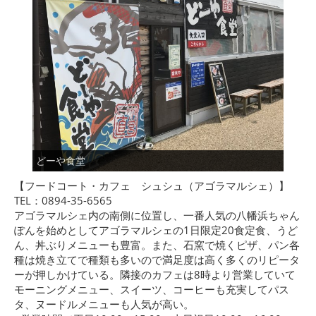
どーや食堂
【フードコート・カフェ シュシュ（アゴラマルシェ）】
TEL：0894-35-6565
アゴラマルシェ内の南側に位置し、一番人気の八幡浜ちゃん
ぽんを始めとしてアゴラマルシェの1日限定20食定食、うど
ん、丼ぶりメニューも豊富。また、石窯で焼くピザ、パン各
種は焼き立てで種類も多いので満足度は高く多くのリピータ
ーが押しかけている。隣接のカフェは8時より営業していて
モーニングメニュー、スイーツ、コーヒーも充実してパス
タ、ヌードルメニューも人気が高い。