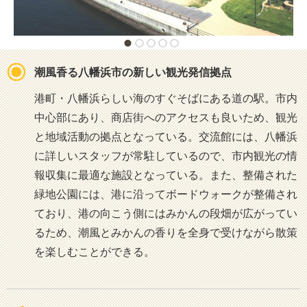
潮風香る八幡浜市の新しい観光発信拠点
港町・八幡浜らしい海のすぐそばにある道の駅。市内
中心部にあり、商店街へのアクセスも良いため、観光
と地域活動の拠点となっている。交流館には、八幡浜
に詳しいスタッフが常駐しているので、市内観光の情
報収集に最適な施設となっている。また、整備された
緑地公園には、港に沿ってボードウォークが整備され
ており、港の向こう側にはみかんの段畑が広がってい
るため、潮風とみかんの香りを全身で受けながら散策
を楽しむことができる。