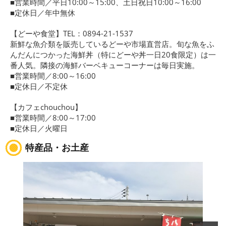
■営業時間／平日10:00～15:00、土日祝日10:00～16:00
■定休日／年中無休
【どーや食堂】TEL：0894-21-1537
新鮮な魚介類を販売しているどーや市場直営店。旬な魚をふ
んだんにつかった海鮮丼（特にどーや丼一日20食限定）は一
番人気。隣接の海鮮バーベキューコーナーは毎日実施。
■営業時間／8:00～16:00
■定休日／不定休
【カフェchouchou】
■営業時間／8:00～17:00
■定休日／火曜日
特産品・お土産