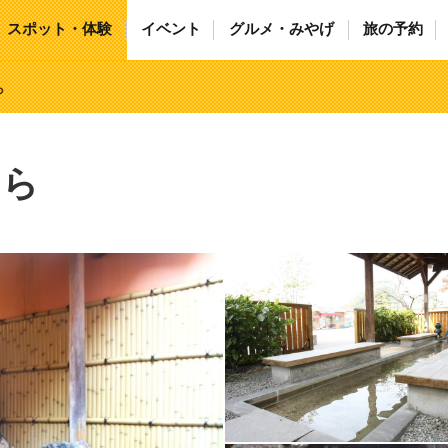
スポット・体験
イベント
グルメ・みやげ
旅の予約
ら
らら