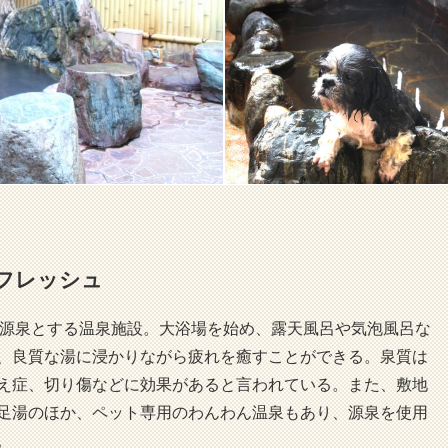
リフレッシュ
泉を源泉とする温泉施設。大浴場を始め、露天風呂や気泡風呂な
、良質な湯に浸かりながら疲れを癒すことができる。泉質は
え症、切り傷などに効果があると言われている。また、敷地
足湯のほか、ペット専用のわんわん温泉もあり、源泉を使用
。