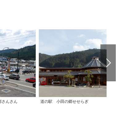
郷さんさん
道の駅 小田の郷せせらぎ