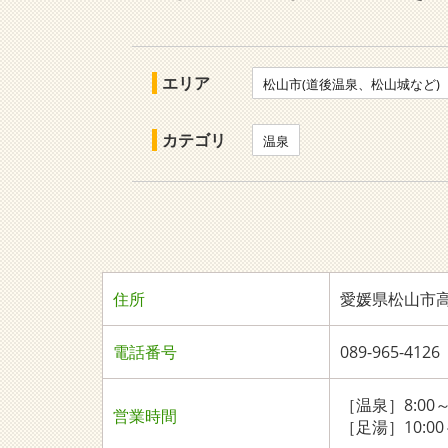
エリア
松山市(道後温泉、松山城など)
カテゴリ
温泉
住所
愛媛県松山市高岡
電話番号
089-965-4126
［温泉］8:00～
営業時間
［足湯］10:00