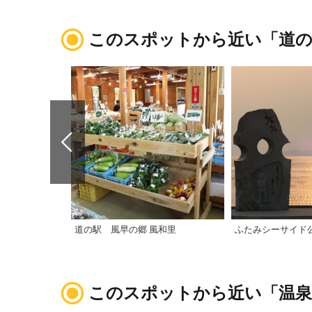
このスポットから近い「道の
道の駅 風早の郷 風和里
ふたみシーサイド
このスポットから近い「温泉