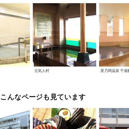
元気人村
星乃岡温泉 千湯
、こんなページも見ています