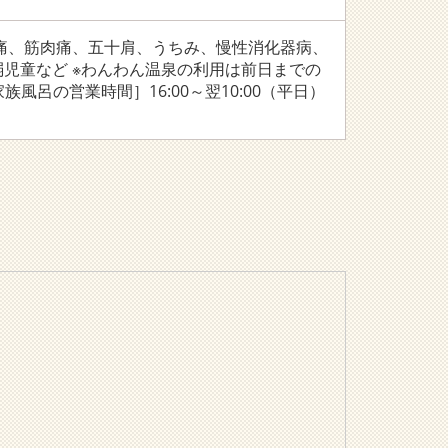
痛、筋肉痛、五十肩、うちみ、慢性消化器病、
児童など ※わんわん温泉の利用は前日までの
［家族風呂の営業時間］16:00～翌10:00（平日）