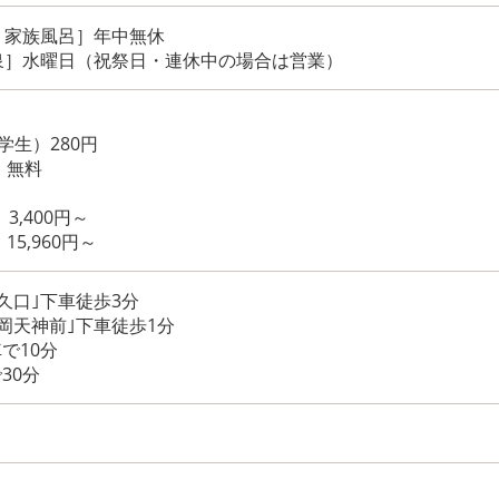
、家族風呂］年中無休
泉］水曜日（祝祭日・連休中の場合は営業）
学生）280円
）無料
3,400円～
15,960円～
久口｣下車徒歩3分
岡天神前｣下車徒歩1分
で10分
30分