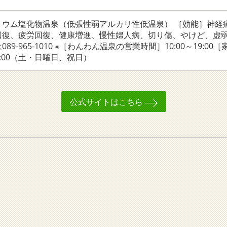
リウム塩化物温泉（低張性弱アルカリ性低温泉） ［効能］神経
回復、疲労回復、健康増進、慢性婦人病、切り傷、やけど、虚弱
89-965-1010 ※［わんわん温泉の営業時間］10:00～19:00
10:00（土・日曜日、祝日）
公式サイトはこちら