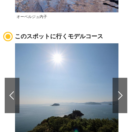
オーベルジュ内子
小薮
このスポットに行くモデルコース