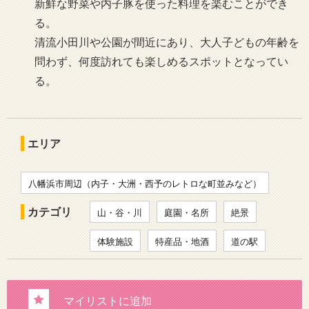
新鮮な野菜や内子豚を使った料理を楽むことができ
る。
清流小田川や公園が間近にあり、大人子どもの年齢を
問わず、何度訪れても楽しめるスポットとなってい
る。
エリア
八幡浜市周辺（内子・大洲・西予のレトロな町並みなど）
カテゴリ
山・谷・川
庭園・名所
絶景
体験施設
特産品・地酒
道の駅