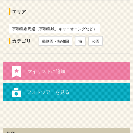
エリア
宇和島市周辺（宇和島城、キャニオニングなど）
カテゴリ
動物園・植物園
海
公園