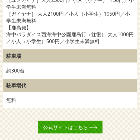
［ユメカイナ］大人2300円／小人（小学生）1150円／小
学生未満無料
［ガイヤナ］ 大人2100円／小人（小学生）1050円／小
学生未満無料
【鹿島発】
海中パラダイス西海海中公園鹿島行（往復） 大人1000円
／小人（小学生）500円／小学生未満無料
駐車場
約300台
駐車場代
無料
公式サイトはこちら