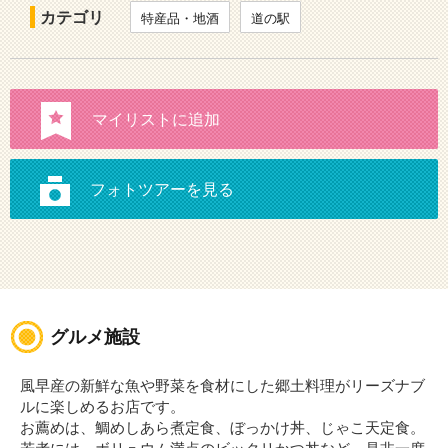
カテゴリ
特産品・地酒
道の駅
グルメ施設
風早産の新鮮な魚や野菜を食材にした郷土料理がリーズナブ
ルに楽しめるお店です。
お薦めは、鯛めしあら煮定食、ぼっかけ丼、じゃこ天定食。