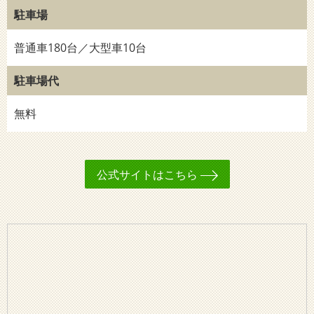
駐車場
普通車180台／大型車10台
駐車場代
無料
公式サイトはこちら