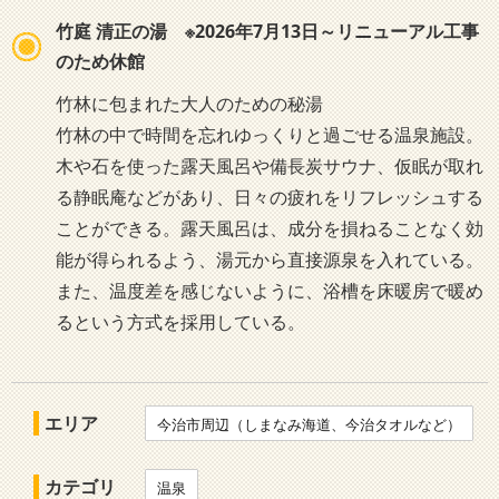
竹庭 清正の湯 ※2026年7月13日～リニューアル工事
のため休館
竹林に包まれた大人のための秘湯
竹林の中で時間を忘れゆっくりと過ごせる温泉施設。
木や石を使った露天風呂や備長炭サウナ、仮眠が取れ
る静眠庵などがあり、日々の疲れをリフレッシュする
ことができる。露天風呂は、成分を損ねることなく効
能が得られるよう、湯元から直接源泉を入れている。
また、温度差を感じないように、浴槽を床暖房で暖め
るという方式を採用している。
エリア
今治市周辺（しまなみ海道、今治タオルなど）
カテゴリ
温泉