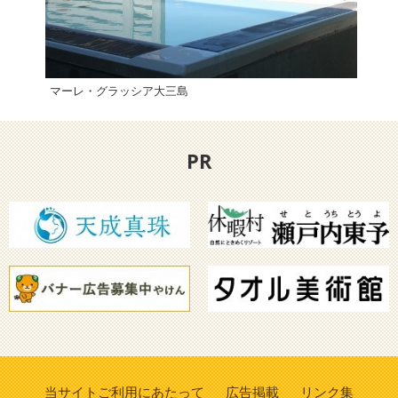
マーレ・グラッシア大三島
【西
PR
当サイトご利用にあたって
広告掲載
リンク集