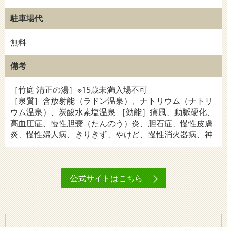
駐車場代
無料
備考
［竹庭 清正の湯］※15歳未満入場不可
［泉質］含放射能（ラドン温泉）、ナトリウム（ナトリ
ウム温泉）、炭酸水素塩温泉 ［効能］痛風、動脈硬化、
高血圧症、慢性胆嚢（たんのう）炎、胆石症、慢性皮膚
炎、慢性婦人病、きりきず、やけど、慢性消火器病、神
公式サイトはこちら