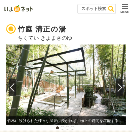
MENU
竹庭 清正の湯
ちくてい きよまさのゆ
竹林に設けられた様々な温泉に浸かれば、極上の時間を堪能することができる。