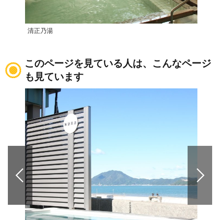
清正乃湯
鈍川
このページを見ている人は、こんなページ
も見ています