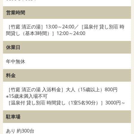
営業時間
［竹庭 清正の湯］13:00～24:00／［温泉付 貸し別荘 時
間貸し（基本3時間）］12:00～24:00
休業日
年中無休
料金
［竹庭 清正の湯 入浴料金］大人（15歳以上）800円
※15歳未満入場不可
［温泉付 貸し別荘 時間貸し（1室5名90分）］3000円～
駐車場
あり 約300台