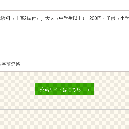
験料（土産2㎏付）］大人（中学生以上）1200円／子供（小学
要事前連絡
公式サイトはこちら