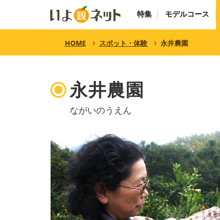
特集
モデルコース
HOME
スポット・体験
永井農園
永井農園
ながいのうえん