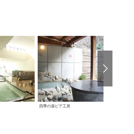
四季の湯ビア工房
クアハウス今