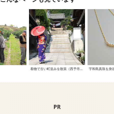
着物で古い町並みを散策（西予市卯之町）
宇和島真珠を身
PR