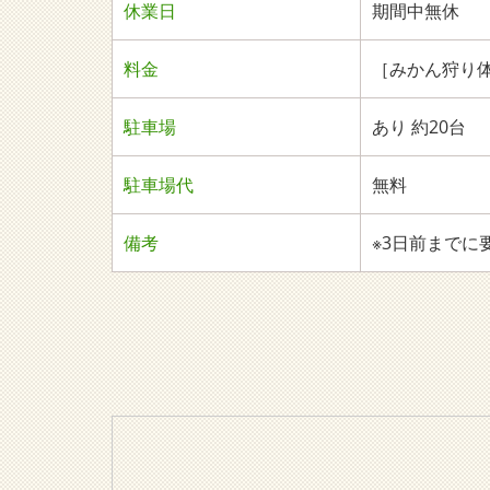
休業日
期間中無休
料金
［みかん狩り体
駐車場
あり 約20台
駐車場代
無料
備考
※3日前までに