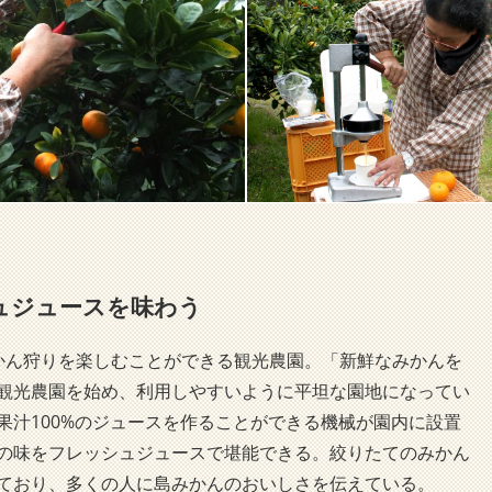
ュジュースを味わう
かん狩りを楽しむことができる観光農園。「新鮮なみかんを
観光農園を始め、利用しやすいように平坦な園地になってい
果汁100%のジュースを作ることができる機械が園内に設置
の味をフレッシュジュースで堪能できる。絞りたてのみかん
ており、多くの人に島みかんのおいしさを伝えている。