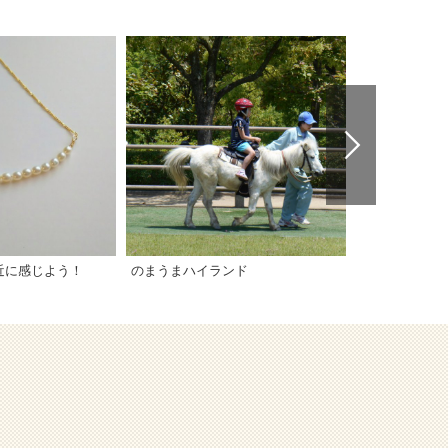
近に感じよう！
のまうまハイランド
乙亥会館