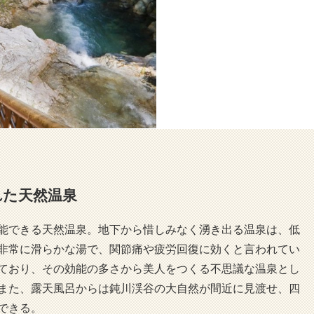
れた天然温泉
能できる天然温泉。地下から惜しみなく湧き出る温泉は、低
非常に滑らかな湯で、関節痛や疲労回復に効くと言われてい
ており、その効能の多さから美人をつくる不思議な温泉とし
また、露天風呂からは鈍川渓谷の大自然が間近に見渡せ、四
できる。