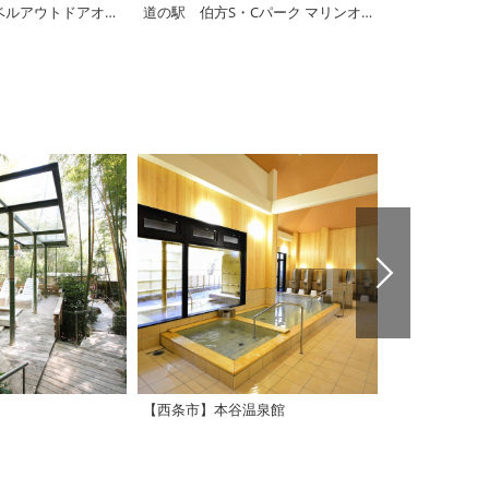
【西条市】モンベルアウトドアオアシス石鎚
道の駅 伯方S・Cパーク マリンオアシスはかた
道の駅 しま
【西条市】本谷温泉館
クアハウス今