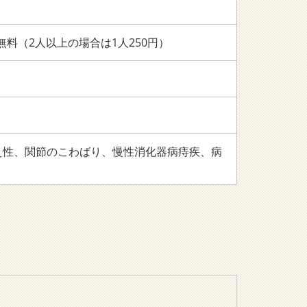
料（2人以上の場合は1人250円）
え性、関節のこわばり、慢性消化器病痔疾、病