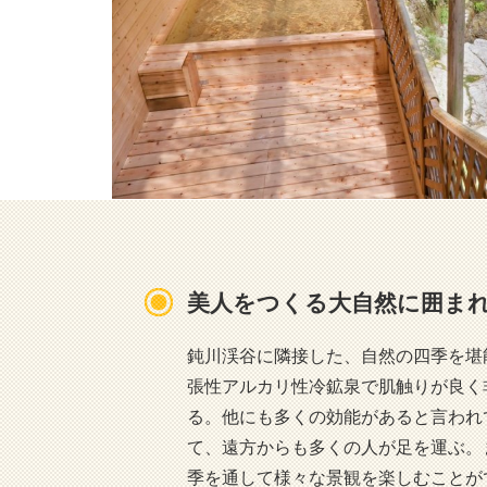
美人をつくる大自然に囲ま
鈍川渓谷に隣接した、自然の四季を堪
張性アルカリ性冷鉱泉で肌触りが良く
る。他にも多くの効能があると言われ
て、遠方からも多くの人が足を運ぶ。
季を通して様々な景観を楽しむことが