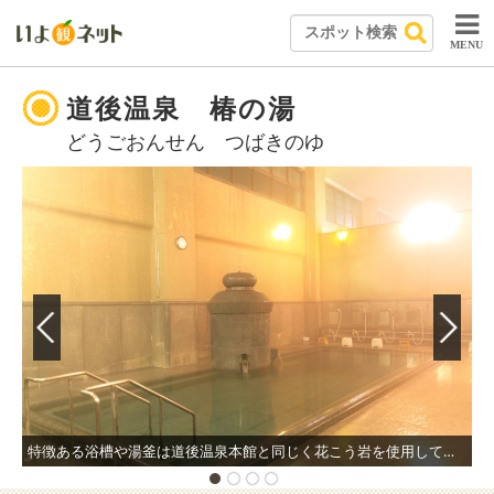
MENU
道後温泉 椿の湯
どうごおんせん つばきのゆ
特徴ある浴槽や湯釜は道後温泉本館と同じく花こう岩を使用している。道後の歴史を感じる湯にゆっくり浸かりながら足を伸ばしリラックス。