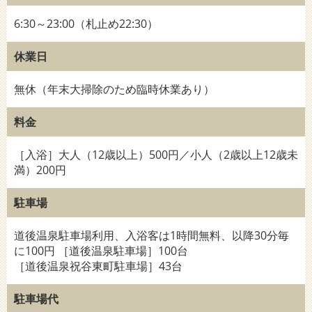
6:30～23:00（札止め22:30）
休業日
無休（年末大掃除のため臨時休業あり）
料金
［入浴］大人（12歳以上）500円／小人（2歳以上12歳未
満）200円
駐車場
道後温泉駐車場利用、入浴客は1時間無料、以降30分毎
に100円 ［道後温泉駐車場］100台
［道後温泉祝谷東町駐車場］43台
駐車場代