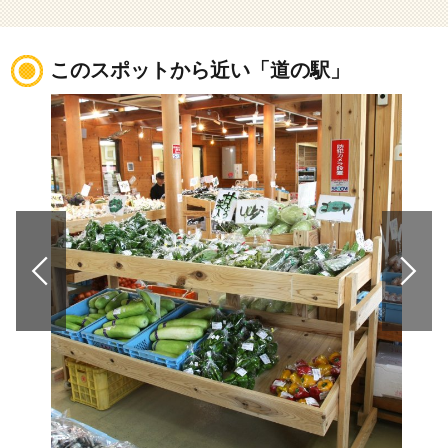
このスポットから近い「道の駅」