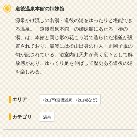
道後温泉本館の姉妹館
源泉かけ流しの名湯・道後の湯をゆったりと堪能でき
る温泉。「道後温泉本館」の姉妹館にあたる「椿の
湯」は、本館と同じ形の花こう岩で造られた湯釜が設
置されており、湯釜には松山出身の俳人・正岡子規の
句が記されている。浴室内は天井が高く広々として解
放感があり、ゆっくり足を伸ばして歴史ある道後の湯
を楽しめる。
エリア
松山市(道後温泉、松山城など)
カテゴリ
温泉