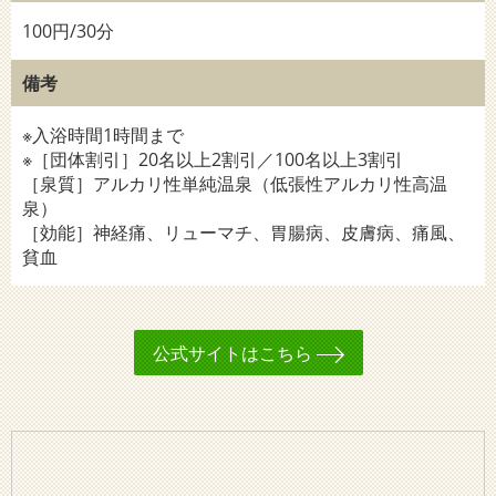
100円/30分
備考
※入浴時間1時間まで
※［団体割引］20名以上2割引／100名以上3割引
［泉質］アルカリ性単純温泉（低張性アルカリ性高温
泉）
［効能］神経痛、リューマチ、胃腸病、皮膚病、痛風、
貧血
公式サイトはこちら