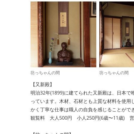
坊っちゃんの間
坊っちゃんの間
【又新殿】
明治32年(1899)に建てられた又新殿は、
っています。木材、石材とも上質な材料を使用
かく丁寧な仕事は職人の自負を感じることがで
観覧料 大人500円 小人250円(6歳〜11歳) 営業時