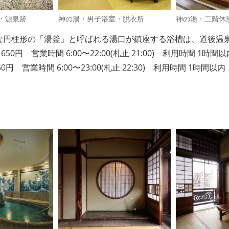
・源泉跡
神の湯・男子浴室・脱衣所
神の湯・二階休
な円柱形の「湯釜」と呼ばれる湯口が鎮座する浴槽は、道後温
0円 営業時間 6:00〜22:00(札止 21:00) 利用時間 1時間以
 営業時間 6:00〜23:00(札止 22:30) 利用時間 1時間以内