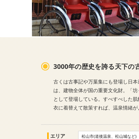
3000年の歴史を誇る天下の
古くは古事記や万葉集にも登場し日本
は、建物全体が国の重要文化財。「坊
として登場している。すべすべした肌
衣に着替えて散策すれば、温泉情緒が
エリア
松山市(道後温泉、松山城など)