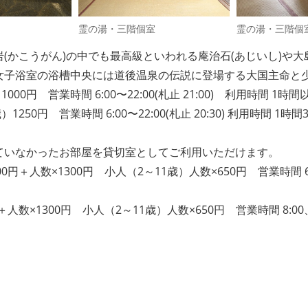
霊の湯・三階個室
霊の湯・三階個
(かこうがん)の中でも最高級といわれる庵治石(あじいし)や
女子浴室の浴槽中央には道後温泉の伝説に登場する大国主命と
00円 営業時間 6:00〜22:00(札止 21:00) 利用時間 1時間
50円 営業時間 6:00〜22:00(札止 20:30) 利用時間 1時間
ていなかったお部屋を貸切室としてご利用いただけます。
人数×1300円 小人（2～11歳）人数×650円 営業時間 6:30、9
×1300円 小人（2～11歳）人数×650円 営業時間 8:00、11: