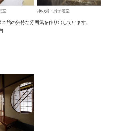
憩室
神の湯・男子浴室
神の湯・男子
泉本館の独特な雰囲気を作り出しています。
内