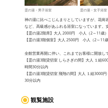
霊の湯・男子浴室
霊の湯・女子浴室
神の湯に比べこじんまりとしていますが、花崗岩
など、高級感があふれる浴室になっています。
【霊の湯2階席】大人 2000円 小人（2～11歳）10
【霊の湯3階個室】大人 2500円 小人（2～11歳）12
全館営業再開に伴い、これまでお客様に開放し
【霊の湯3階貸切室 しらさぎの間】大人 １組6000円＋
時間30分以内
【霊の湯3階貸切室 飛翔の間】大人 １組3000円＋人数
30分以内
観覧施設