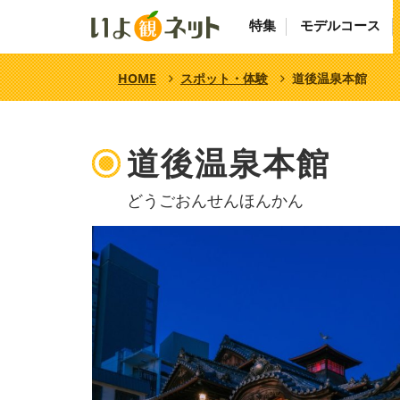
特集
モデルコース
HOME
スポット・体験
道後温泉本館
道後温泉本館
どうごおんせんほんかん