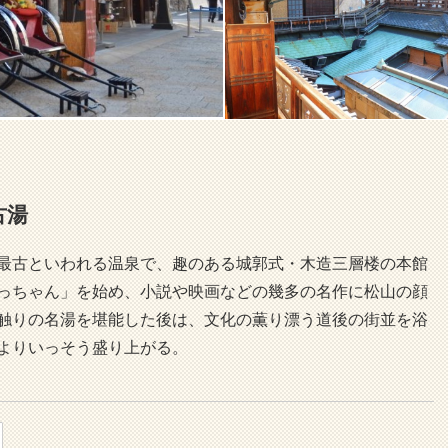
古湯
最古といわれる温泉で、趣のある城郭式・木造三層楼の本館
っちゃん」を始め、小説や映画などの幾多の名作に松山の顔
触りの名湯を堪能した後は、文化の薫り漂う道後の街並を浴
よりいっそう盛り上がる。