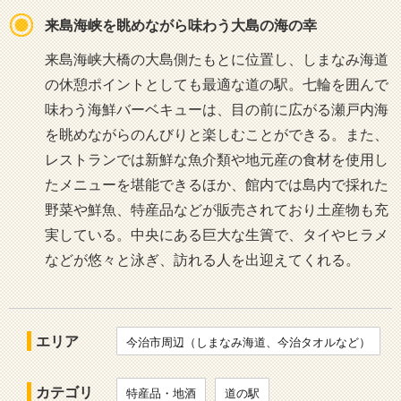
来島海峡を眺めながら味わう大島の海の幸
来島海峡大橋の大島側たもとに位置し、しまなみ海道
の休憩ポイントとしても最適な道の駅。七輪を囲んで
味わう海鮮バーベキューは、目の前に広がる瀬戸内海
を眺めながらのんびりと楽しむことができる。また、
レストランでは新鮮な魚介類や地元産の食材を使用し
たメニューを堪能できるほか、館内では島内で採れた
野菜や鮮魚、特産品などが販売されており土産物も充
実している。中央にある巨大な生簀で、タイやヒラメ
などが悠々と泳ぎ、訪れる人を出迎えてくれる。
エリア
今治市周辺（しまなみ海道、今治タオルなど）
カテゴリ
特産品・地酒
道の駅