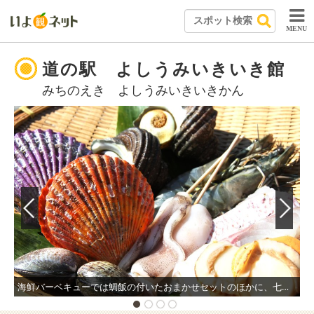
MENU
道の駅 よしうみいきいき館
みちのえき よしうみいきいきかん
海鮮バーベキューでは鯛飯の付いたおまかせセットのほかに、七輪だけ借りて好きな魚介類を焼くこともできる。