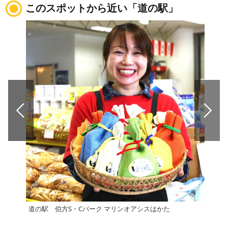
このスポットから近い「道の駅」
道の駅 伯方S・Cパーク マリンオアシスはかた
道の