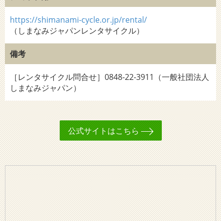
https://shimanami-cycle.or.jp/rental/
（しまなみジャパンレンタサイクル）
備考
［レンタサイクル問合せ］0848-22-3911（一般社団法人
しまなみジャパン）
公式サイトはこちら