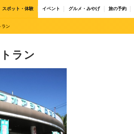
スポット・体験
イベント
グルメ・みやげ
旅の予約
トラン
ストラン