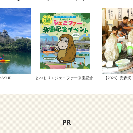
&SUP
とべもり＋ジェニファー来園記念イベント
【2026】安森
PR