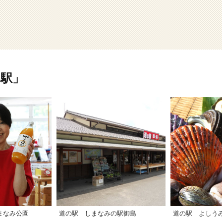
駅」
まなみ公園
道の駅 しまなみの駅御島
道の駅 よしう