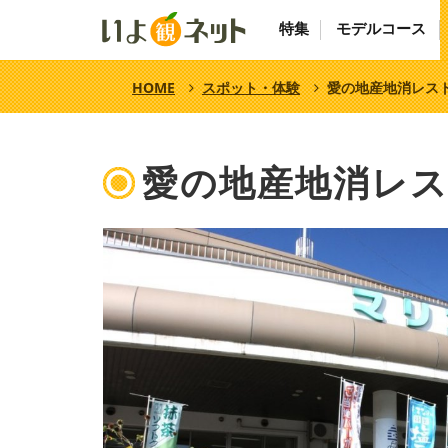
特集
モデルコース
HOME
スポット・体験
愛の地産地消レス
愛の地産地消レ