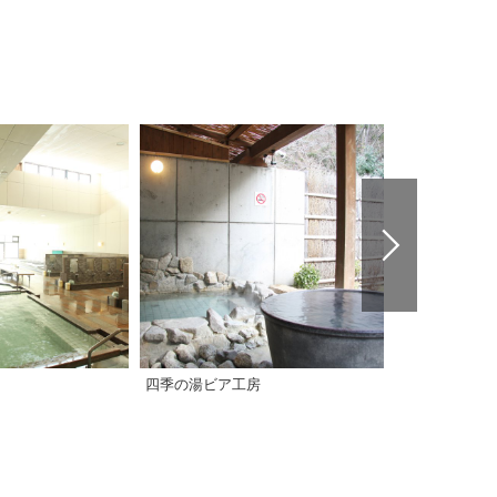
四季の湯ビア工房
クアハウス今