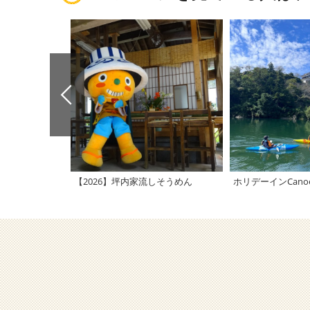
【2026】坪内家流しそうめん
ホリデーインCanoe