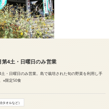
第4土・日曜日のみ営業
4土・日曜日のみ営業。島で栽培された旬の野菜を利用し手
※限定50食
治タオルなど）