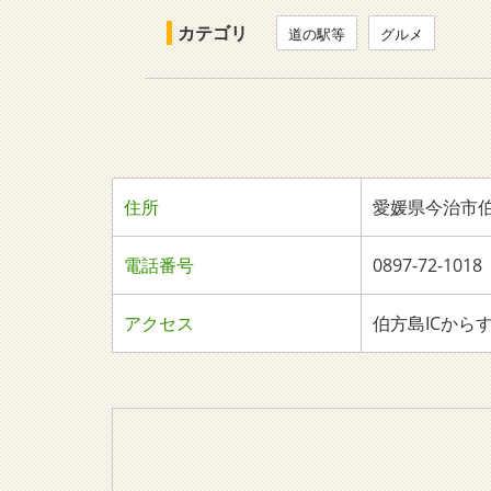
カテゴリ
道の駅等
グルメ
住所
愛媛県今治市伯方
電話番号
0897-72-1
アクセス
伯方島ICから