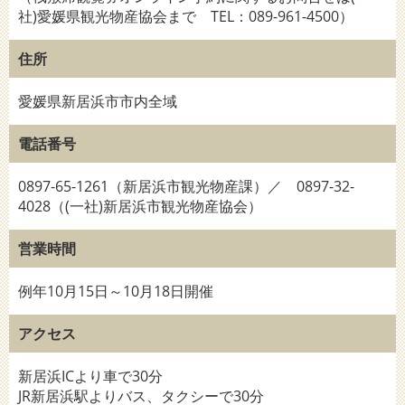
社)愛媛県観光物産協会まで TEL：089-961-4500）
住所
愛媛県新居浜市市内全域
電話番号
0897-65-1261（新居浜市観光物産課）／ 0897-32-
4028（(一社)新居浜市観光物産協会）
営業時間
例年10月15日～10月18日開催
アクセス
新居浜ICより車で30分
JR新居浜駅よりバス、タクシーで30分