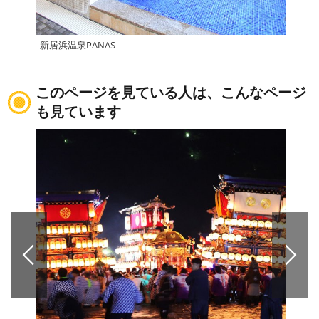
新居浜温泉PANAS
道の
このページを見ている人は、こんなページ
も見ています