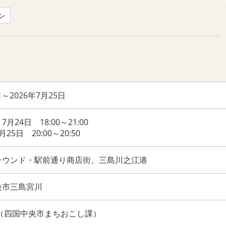
ン
日～2026年7月25日
24日 18:00～21:00
5日 20:00～20:50
ラウンド・駅前通り商店街、三島川之江港
央市三島宮川
6187（四国中央市まちおこし課）