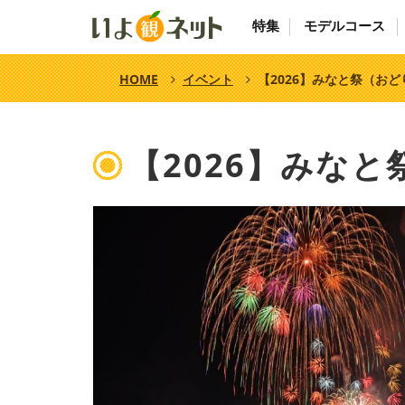
特集
モデルコース
HOME
イベント
【2026】みなと祭（お
【2026】みな