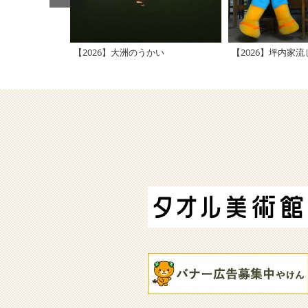
【2026】大洲のうかい
【2026】坪内家