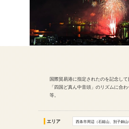
国際貿易港に指定されたのを記念して
「四国ど真ん中音頭」のリズムに合わせ
等。
エリア
西条市周辺（石鎚山、別子銅山