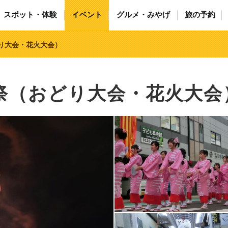
スポット・体験
イベント
グルメ・みやげ
旅の予約
どり大会・花火大会）
と祭（おどり大会・花火大会