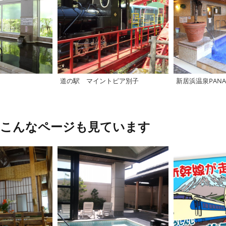
道の駅 マイントピア別子
新居浜温泉PANA
、こんなページも見ています