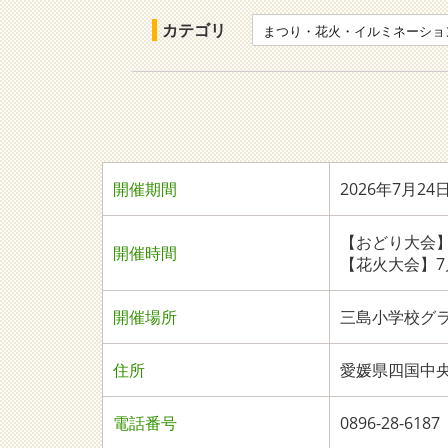
カテゴリ
まつり・花火・イルミネーショ
開催期間
2026年7月24
【おどり大会】7月
開催時間
【花火大会】7月2
開催場所
三島小学校グ
住所
愛媛県四国中
電話番号
0896-28-