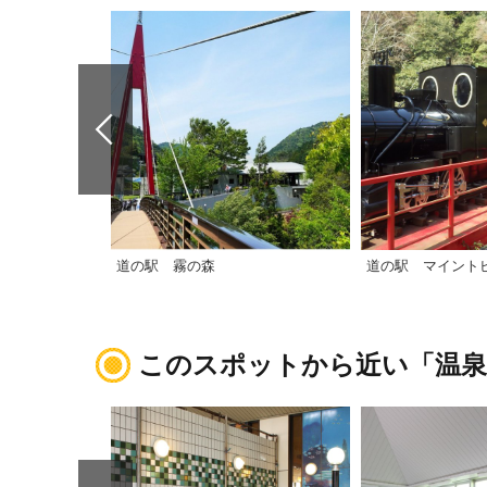
道の駅 霧の森
道の駅 マイント
このスポットから近い「温泉