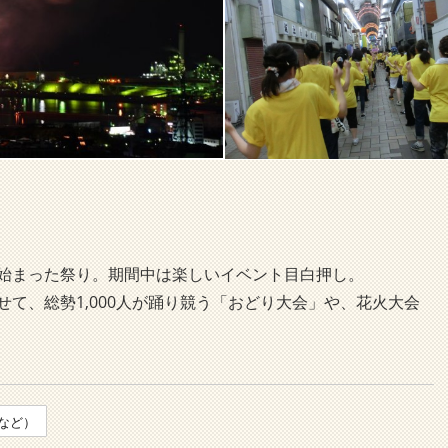
始まった祭り。期間中は楽しいイベント目白押し。
て、総勢1,000人が踊り競う「おどり大会」や、花火大会
など）