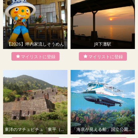
【2026】坪内家流しそうめん
JR下灘駅
東洋のマチュピチュ「東平（とうなる）」
「海底が見える船」国立公園を巡るクルーズ！