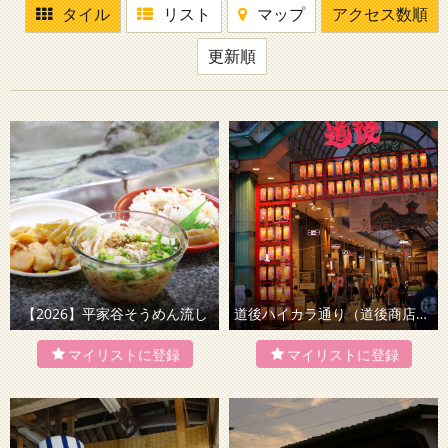
タイル
リスト
マップ
アクセス数順
更新順
【2026】平家谷そうめん流し
道後ハイカラ通り（道後商店街）