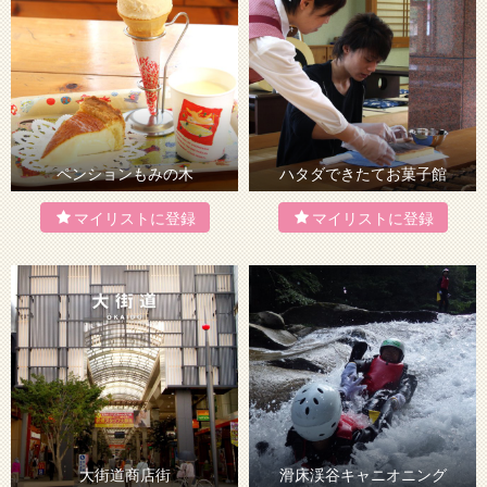
ペンションもみの木
ハタダできたてお菓子館
大街道商店街
滑床渓谷キャニオニング