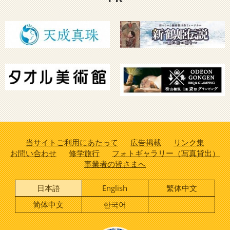
当サイトご利用にあたって
広告掲載
リンク集
お問い合わせ
修学旅行
フォトギャラリー（写真貸出）
事業者の皆さまへ
日本語
English
繁体中文
简体中文
한국어