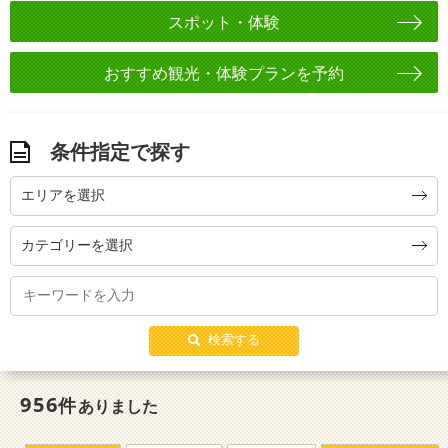
スポット・体験
おすすめ観光・体験プランを予約
条件指定で探す
エリアを選択
カテゴリーを選択
検索する
956
件
ありました