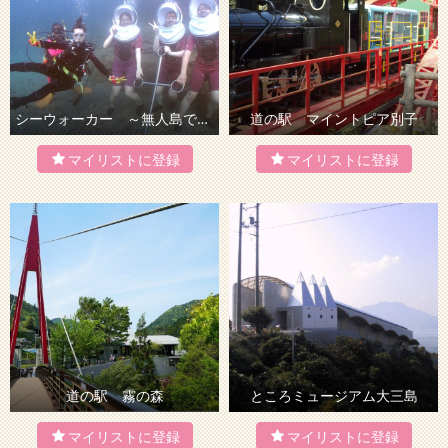
シーウォーカー ～無人島で海底を歩く！～
道の駅 マイントピア別子
道の駅 霧の森
ところミュージアム大三島