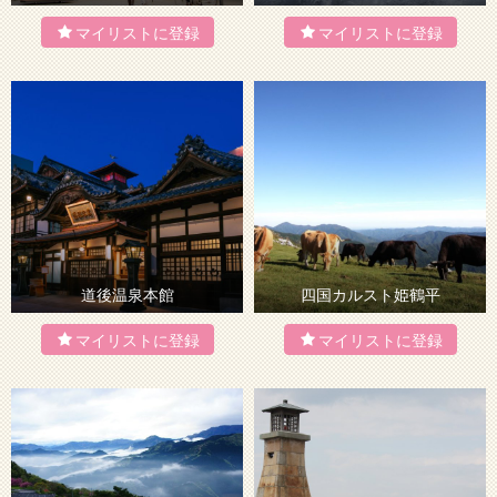
道後温泉本館
四国カルスト姫鶴平