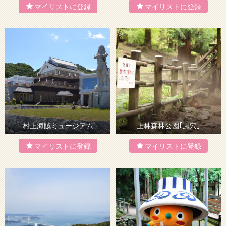
村上海賊ミュージアム
上林森林公園｢風穴｣