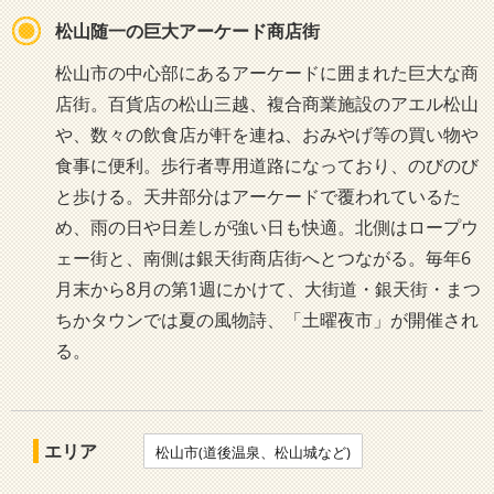
松山随一の巨大アーケード商店街
松山市の中心部にあるアーケードに囲まれた巨大な商
店街。百貨店の松山三越、複合商業施設のアエル松山
や、数々の飲食店が軒を連ね、おみやげ等の買い物や
食事に便利。歩行者専用道路になっており、のびのび
と歩ける。天井部分はアーケードで覆われているた
め、雨の日や日差しが強い日も快適。北側はロープウ
ェー街と、南側は銀天街商店街へとつながる。毎年6
月末から8月の第1週にかけて、大街道・銀天街・まつ
ちかタウンでは夏の風物詩、「土曜夜市」が開催され
る。
エリア
松山市(道後温泉、松山城など)