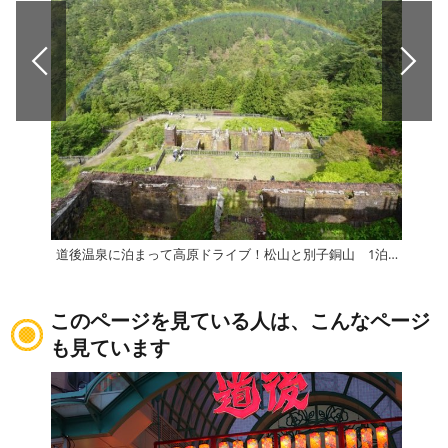
道後温泉に泊まって高原ドライブ！松山と別子銅山 1泊2日
このページを見ている人は、こんなページ
も見ています