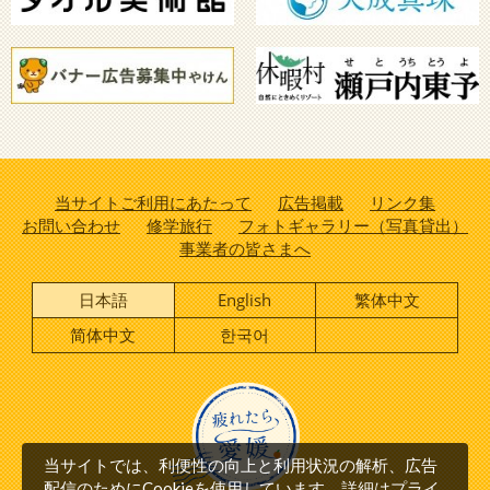
当サイトご利用にあたって
広告掲載
リンク集
お問い合わせ
修学旅行
フォトギャラリー（写真貸出）
事業者の皆さまへ
日本語
English
繁体中文
简体中文
한국어
当サイトでは、利便性の向上と利用状況の解析、広告
プライ
配信のためにCookieを使用しています。詳細は