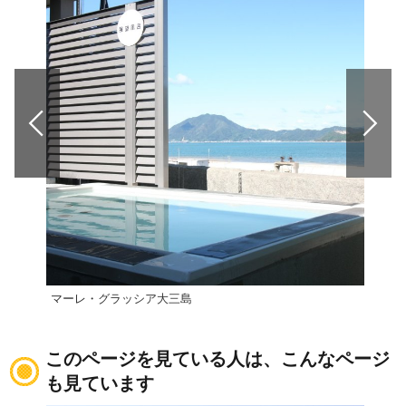
マーレ・グラッシア大三島
INL
このページを見ている人は、こんなページ
も見ています