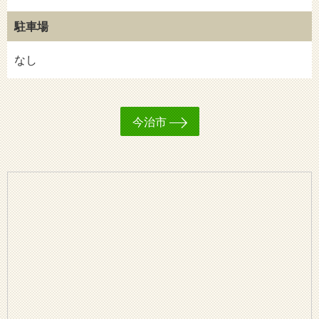
駐車場
なし
今治市