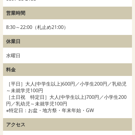
営業時間
8:30～22:00（札止め21:00）
休業日
水曜日
料金
［平日］大人(中学生以上)600円／小学生200円／乳幼児
～未就学児100円
［土日祝 特定日］大人(中学生以上)700円／小学生200
円／乳幼児～未就学児100円
※特定日：お盆・地方祭・年末年始・GW
アクセス