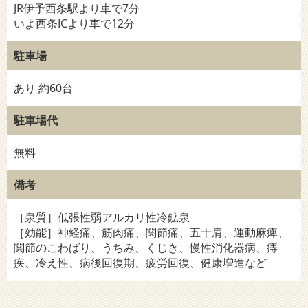
JR伊予西条駅より車で7分
いよ西条ICより車で12分
駐車場
あり 約60台
駐車場代
無料
備考
［泉質］低張性弱アルカリ性冷鉱泉
［効能］神経痛、筋肉痛、関節痛、五十肩、運動麻痺、
関節のこわばり、うちみ、くじき、慢性消化器病、痔
疾、冷え性、病後回復期、疲労回復、健康増進など