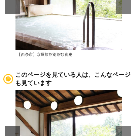
【西条市】京屋旅館別館歓喜庵
西条
このページを見ている人は、こんなページ
も見ています