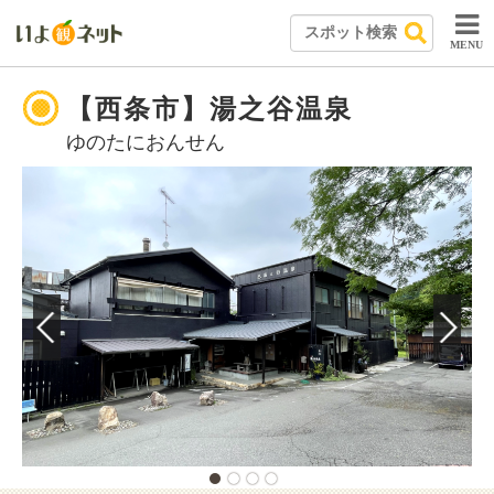
MENU
【西条市】湯之谷温泉
ゆのたにおんせん