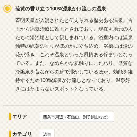
硫黄の香り立つ100%源泉かけ流しの温泉
斉明天皇が入湯されたと伝えられる歴史ある温泉。古
くから病気治療に効くとされており、現在も地元の人
たちに湯治場として親しまれている。浴室内には温泉
独特の硫黄の香りがほのかに立ち込め、浴槽には湯の
花が浮き、これぞ温泉といった風情ある佇まいとなっ
ている。また、なめらかな肌触りにこだわり、良質な
冷鉱泉を昔ながらの薪で沸かしているほか、効能を維
持するため100%源泉かけ流しとなっており、温泉好
きにはたまらないスポットとなっている。
エリア
西条市周辺（石鎚山、別子銅山など）
カテゴリ
温泉