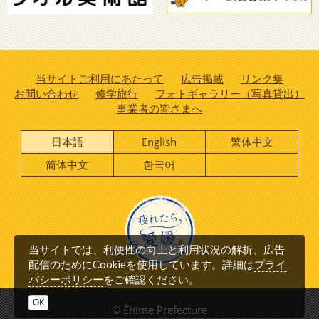
当サイトご利用にあたって
広告掲載
リンク集
お問い合わせ
修学旅行
フォトギャラリー（写真貸出）
事業者の皆さまへ
日本語
English
繁体中文
简体中文
한국어
当サイトでは、利便性の向上と利用状況の解析、広告
プライ
配信のためにCookieを使用しています。詳細は
バシーポリシー
をご確認ください。
OK
© Ehime Prefecture