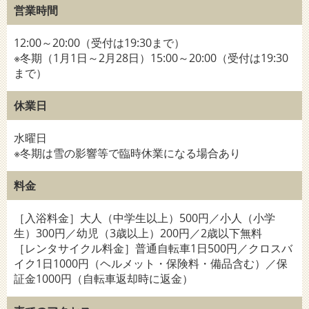
営業時間
12:00～20:00（受付は19:30まで）
※冬期（1月1日～2月28日）15:00～20:00（受付は19:30
まで）
休業日
水曜日
※冬期は雪の影響等で臨時休業になる場合あり
料金
［入浴料金］大人（中学生以上）500円／小人（小学
生）300円／幼児（3歳以上）200円／2歳以下無料
［レンタサイクル料金］普通自転車1日500円／クロスバ
イク1日1000円（ヘルメット・保険料・備品含む）／保
証金1000円（自転車返却時に返金）