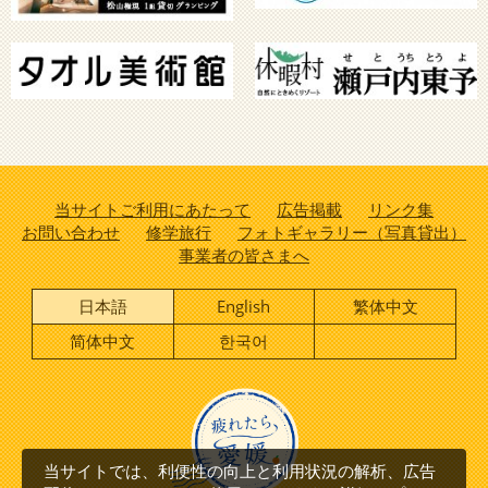
当サイトご利用にあたって
広告掲載
リンク集
お問い合わせ
修学旅行
フォトギャラリー（写真貸出）
事業者の皆さまへ
日本語
English
繁体中文
简体中文
한국어
当サイトでは、利便性の向上と利用状況の解析、広告