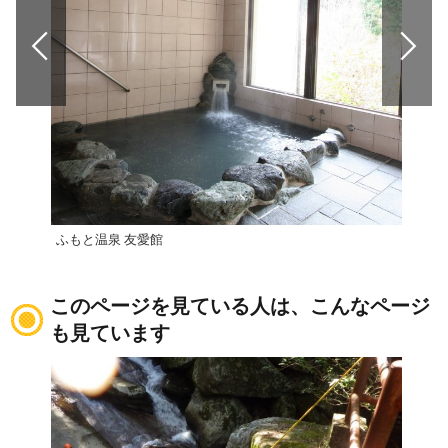
ふもと温泉 友愛館
さく
このページを見ている人は、こんなページ
も見ています