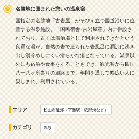
名勝地に囲まれた憩いの温泉宿
国指定の名勝地「古岩屋」がそびえ立つ国道沿いに位
置する温泉施設。「国民宿舎･古岩屋荘」内に併設さ
れており、古くは湯治場として利用されてきたという
良質な湯が、自然の岩で造られた岩風呂に潤沢に沸き
出し湯冷めしにくい滑らかな湯となっている。温泉以
外にも宿泊や食事をすることもでき、観光客から四国
八十八ヶ所参りの遍路まで、年間を通して幅広い人に
親しまれ、利用されている。
エリア
松山市近郊（下灘駅、砥部焼など）
カテゴリ
温泉