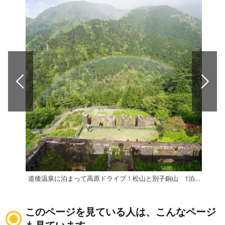
道後温泉に泊まって高原ドライブ！松山と別子銅山 1泊2日
このページを見ている人は、こんなページ