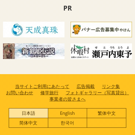
PR
当サイトご利用にあたって
広告掲載
リンク集
お問い合わせ
修学旅行
フォトギャラリー（写真貸出）
事業者の皆さまへ
日本語
English
繁体中文
简体中文
한국어