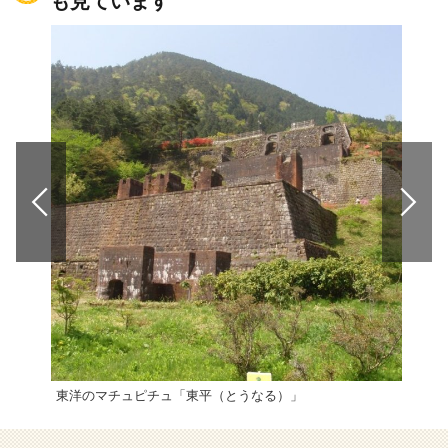
も見ています
東洋のマチュピチュ「東平（とうなる）」
鹿島