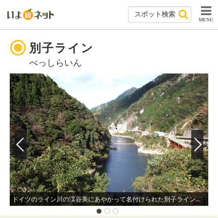
MENU
別子ライン
べっしらいん
ドイツのライン川の渓谷美にあやかって名付けられた別子ラインでは、春夏秋冬の風景を望むことができる。渓谷美の美しさは、新日本百景や四国20景、四国の自然100選などにも選ばれている。