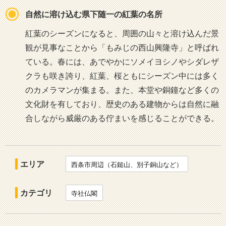
自然に溶け込む県下随一の紅葉の名所
紅葉のシーズンになると、周囲の山々と溶け込んだ景
観が見事なことから「もみじの西山興隆寺」と呼ばれ
ている。春には、あでやかにソメイヨシノやシダレザ
クラも咲き誇り、紅葉、桜ともにシーズン中には多く
のカメラマンが集まる。また、本堂や銅鐘など多くの
文化財を有しており、歴史のある建物からは自然に融
合しながら威厳のある佇まいを感じることができる。
エリア
西条市周辺（石鎚山、別子銅山など）
カテゴリ
寺社仏閣