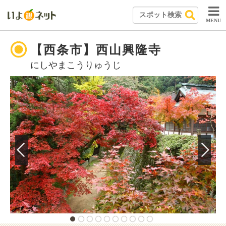
MENU
【西条市】西山興隆寺
にしやまこうりゅうじ