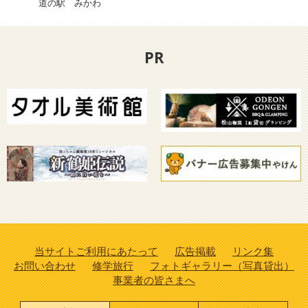
道の駅 みかわ
道の
PR
当サイトご利用にあたって
広告掲載
リンク集
お問い合わせ
修学旅行
フォトギャラリー（写真貸出）
事業者の皆さまへ