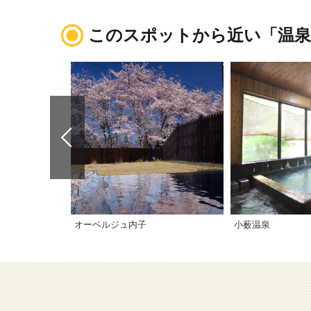
このスポットから近い「温泉
オーベルジュ内子
小薮温泉