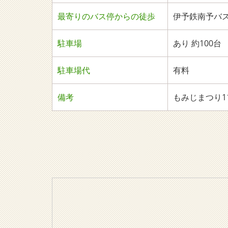
最寄りのバス停からの徒歩
伊予鉄南予バス・
駐車場
あり 約100台
駐車場代
有料
備考
もみじまつり11/