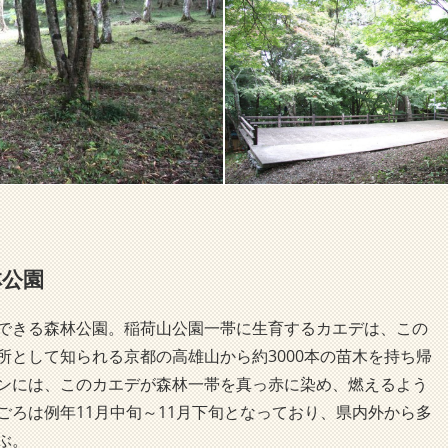
林公園
できる森林公園。稲荷山公園一帯に生育するカエデは、この
所として知られる京都の高雄山から約3000本の苗木を持ち帰
ンには、このカエデが森林一帯を真っ赤に染め、燃えるよう
ごろは例年11月中旬～11月下旬となっており、県内外から多
ぶ。