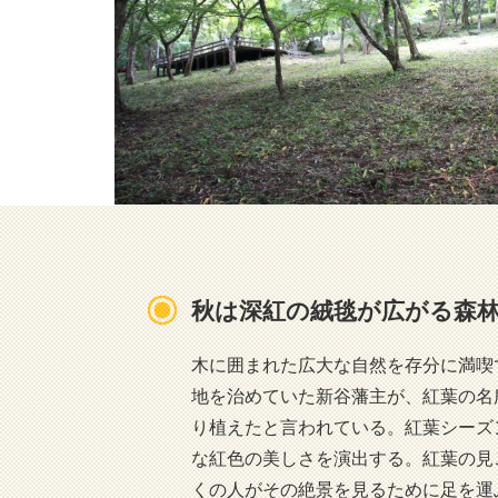
秋は深紅の絨毯が広がる森
木に囲まれた広大な自然を存分に満喫
地を治めていた新谷藩主が、紅葉の名
り植えたと言われている。紅葉シーズ
な紅色の美しさを演出する。紅葉の見
くの人がその絶景を見るために足を運