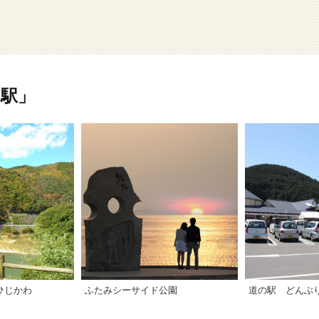
駅」
ひじかわ
ふたみシーサイド公園
道の駅 どんぶ