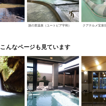
游の里温泉（ユートピア宇和）
クアテルメ宝泉
、こんなページも見ています