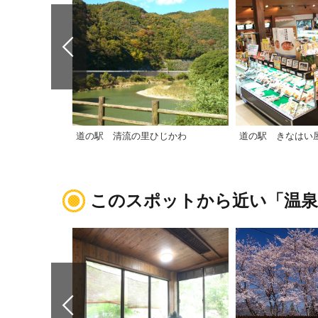
道の駅 清流の里ひじかわ
道の駅 きなはい
このスポットから近い「温泉