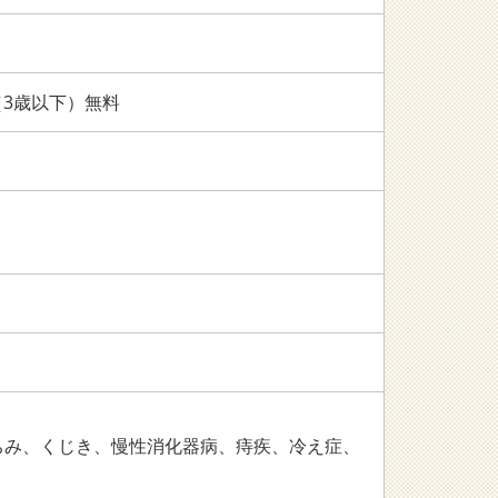
（3歳以下）無料
ちみ、くじき、慢性消化器病、痔疾、冷え症、