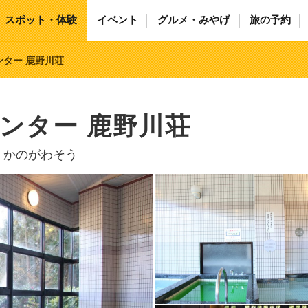
スポット・体験
イベント
グルメ・みやげ
旅の予約
ター 鹿野川荘
ンター 鹿野川荘
 かのがわそう