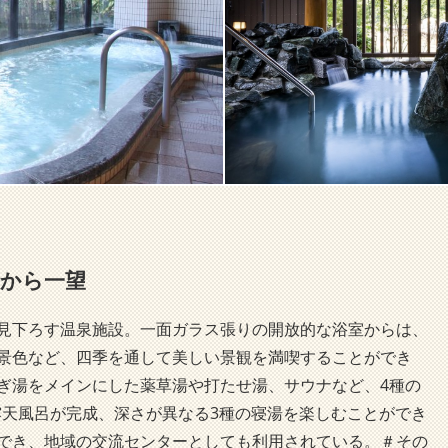
船から一望
見下ろす温泉施設。一面ガラス張りの開放的な浴室からは、
景色など、四季を通して美しい景観を満喫することができ
ぎ湯をメインにした薬草湯や打たせ湯、サウナなど、4種の
は露天風呂が完成、深さが異なる3種の寝湯を楽しむことができ
でき、地域の交流センターとしても利用されている。＃その