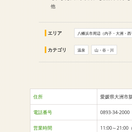
他
エリア
八幡浜市周辺（内子・大洲・西
カテゴリ
温泉
山・谷・川
住所
愛媛県大洲市肱
電話番号
0893-34-2000
営業時間
11:00～21:0