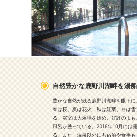
自然豊かな鹿野川湖畔を湯
豊かな自然が残る鹿野川湖畔を眼下に
春は桜、夏は花火、秋は紅葉、冬は雪
る。浴室は大浴場を始め、好評のよも
風呂が整っている。2018年10月に
る。また、温泉以外にも宿泊や食事も