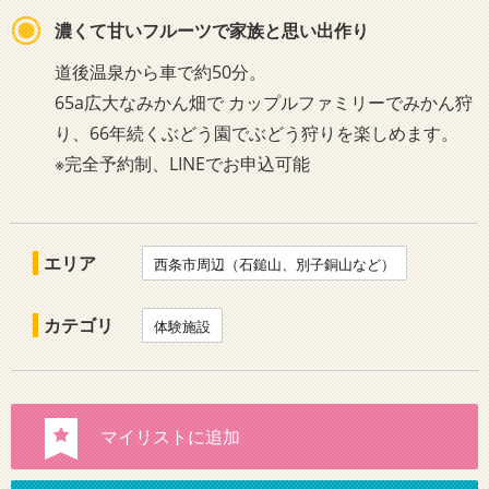
濃くて甘いフルーツで家族と思い出作り
道後温泉から車で約50分。
65a広大なみかん畑で カップルファミリーでみかん狩
り、66年続くぶどう園でぶどう狩りを楽しめます。
※完全予約制、LINEでお申込可能
エリア
西条市周辺（石鎚山、別子銅山など）
カテゴリ
体験施設