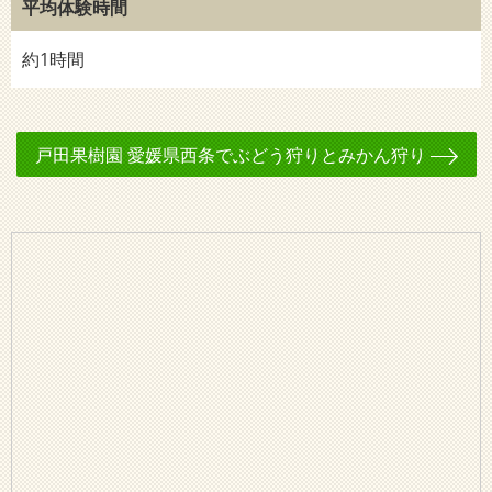
平均体験時間
約1時間
戸田果樹園 愛媛県西条でぶどう狩りとみかん狩り