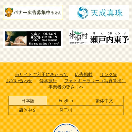
当サイトご利用にあたって
広告掲載
リンク集
お問い合わせ
修学旅行
フォトギャラリー（写真貸出）
事業者の皆さまへ
日本語
English
繁体中文
简体中文
한국어