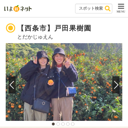
MENU
【西条市】戸田果樹園
とだかじゅえん