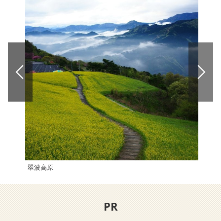
翠波高原
【2
PR