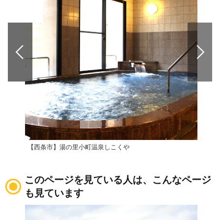
【西条市】湯の里小町温泉しこくや
【西
このページを見ている人は、こんなページ
も見ています