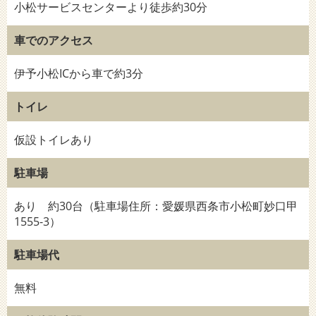
小松サービスセンターより徒歩約30分
車でのアクセス
伊予小松ICから車で約3分
トイレ
仮設トイレあり
駐車場
あり 約30台（駐車場住所：愛媛県西条市小松町妙口甲
1555-3）
駐車場代
無料