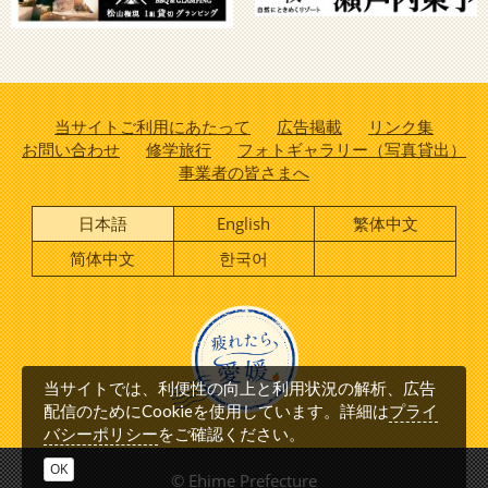
当サイトご利用にあたって
広告掲載
リンク集
お問い合わせ
修学旅行
フォトギャラリー（写真貸出）
事業者の皆さまへ
日本語
English
繁体中文
简体中文
한국어
当サイトでは、利便性の向上と利用状況の解析、広告
プライ
配信のためにCookieを使用しています。詳細は
バシーポリシー
をご確認ください。
OK
© Ehime Prefecture