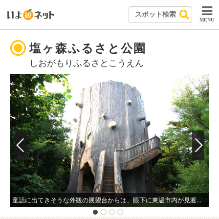
MENU
塩ヶ森ふるさと公園
しおがもりふるさとこうえん
童話に出てきそうな外観の展望台からは、眼下に東温市内が見渡せ、遠く中国山地まで一望できる。