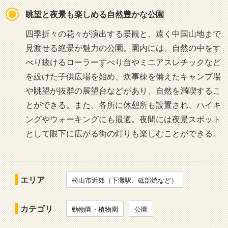
眺望と夜景も楽しめる自然豊かな公園
四季折々の花々が演出する景観と、遠く中国山地まで
見渡せる絶景が魅力の公園。園内には、自然の中をす
べり抜けるローラーすべり台やミニアスレチックなど
を設けた子供広場を始め、炊事棟を備えたキャンプ場
や眺望が抜群の展望台などがあり、自然を満喫するこ
とができる。また、各所に休憩所も設置され、ハイキ
ングやウォーキングにも最適。夜間には夜景スポット
として眼下に広がる街の灯りも楽しむことができる。
エリア
松山市近郊（下灘駅、砥部焼など）
カテゴリ
動物園・植物園
公園