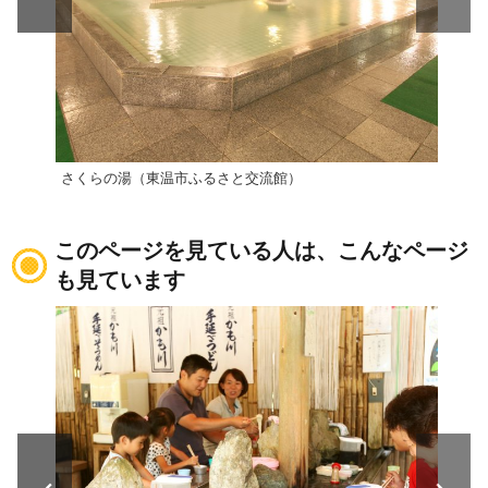
さくらの湯（東温市ふるさと交流館）
見奈
このページを見ている人は、こんなページ
も見ています