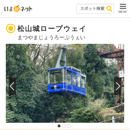
MENU
松山城ロープウェイ
まつやまじょうろーぷうぇい