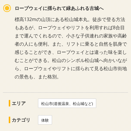
ロープウェイに揺られて緑あふれる古城へ
標高132mの山頂にある松山城本丸。徒歩で登る方法
もあるが、ロープウェイやリフトを利用すれば8合目
まで運んでくれるので、小さな子供連れの家族や高齢
者の人にも便利。また、リフトに乗ると自然を肌身で
感じることができ、ロープウェイとは違った味を楽し
むことができる。松山のシンボル松山城へ向かいなが
ら、ロープウェイやリフトに揺られて見る松山市街地
の景色も、また格別。
エリア
松山市(道後温泉、松山城など)
カテゴリ
体験