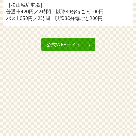
［松山城駐車場］
普通車420円／2時間 以降30分毎ごと100円
バス1,050円／2時間 以降30分毎ごと200円
公式WEBサイト