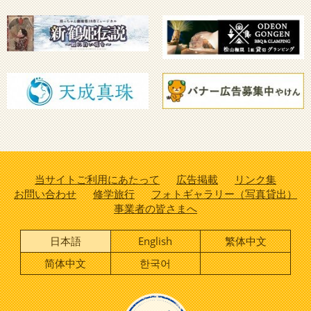
当サイトご利用にあたって
広告掲載
リンク集
お問い合わせ
修学旅行
フォトギャラリー（写真貸出）
事業者の皆さまへ
日本語
English
繁体中文
简体中文
한국어