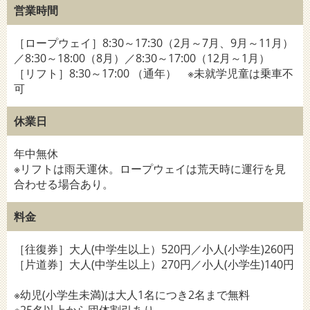
営業時間
［ロープウェイ］8:30～17:30（2月～7月、9月～11月）
／8:30～18:00（8月）／8:30～17:00（12月～1月）
［リフト］8:30～17:00 （通年） ※未就学児童は乗車不
可
休業日
年中無休
※リフトは雨天運休。ロープウェイは荒天時に運行を見
合わせる場合あり。
料金
［往復券］大人(中学生以上）520円／小人(小学生)260円
［片道券］大人(中学生以上）270円／小人(小学生)140円
※幼児(小学生未満)は大人1名につき2名まで無料