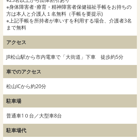
※25名以上から団体割引あり
※身体障害者･療育・精神障害者保健福祉手帳をお持ちの
方は本人と介護人１名無料（手帳を要提示)
※上記手帳を所持者が車いすを利用する場合、介護者3名
まで無料
アクセス
JR松山駅から市内電車で「大街道」下車 徒歩約5分
車でのアクセス
松山ICから約20分
駐車場
普通車1０台／大型車8台
駐車場代