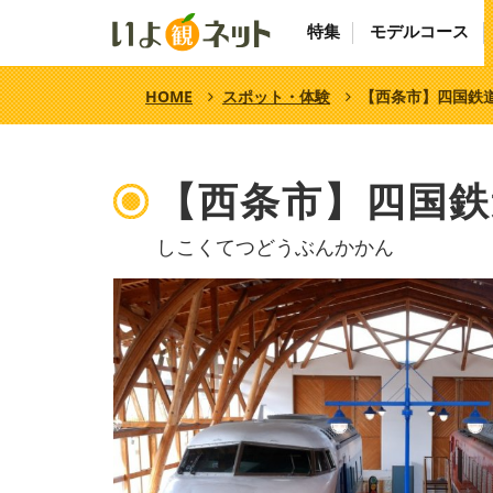
特集
モデルコース
HOME
スポット・体験
【西条市】四国鉄
【西条市】四国鉄
しこくてつどうぶんかかん