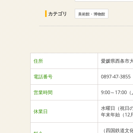
カテゴリ
美術館・博物館
住所
愛媛県西条市大町
電話番号
0897-47-3
営業時間
9:00～17:0
水曜日（祝日
休業日
年末年始（12
（四国鉄道文化