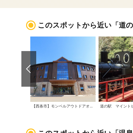
このスポットから近い「道の
【西条市】モンベルアウトドアオアシス石鎚
道の駅 マイント