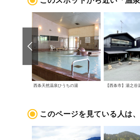
このスポットから近い「温泉
西条天然温泉ひうちの湯
【西条市】湯之谷
このページを見ている人は