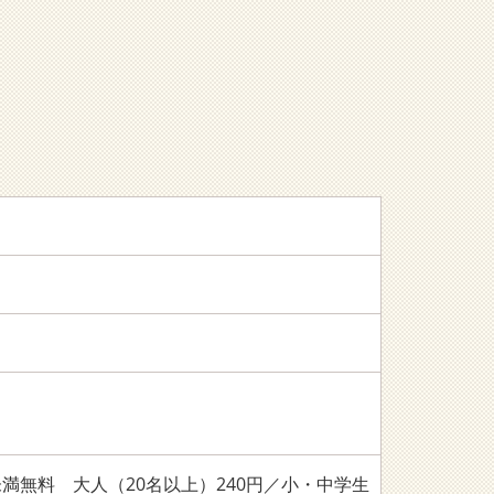
満無料 大人（20名以上）240円／小・中学生