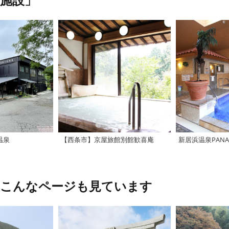
施設」
温泉
【西条市】京屋旅館別館歓喜庵
新居浜温泉PANA
、こんなページも見ています