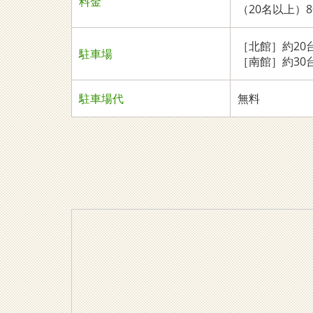
料金
（20名以上）8
［北館］約20
駐車場
［南館］約30
駐車場代
無料