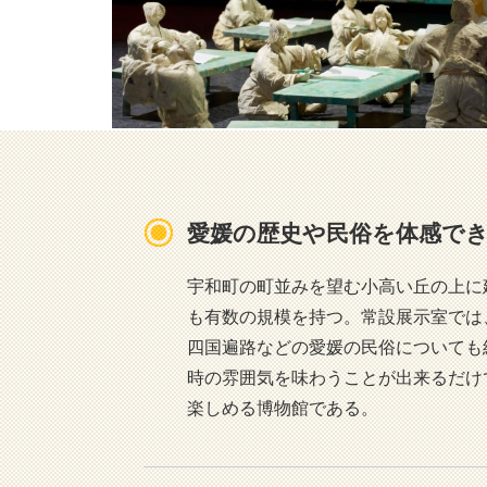
愛媛の歴史や民俗を体感で
宇和町の町並みを望む小高い丘の上に
も有数の規模を持つ。常設展示室では
四国遍路などの愛媛の民俗についても
時の雰囲気を味わうことが出来るだけ
楽しめる博物館である。