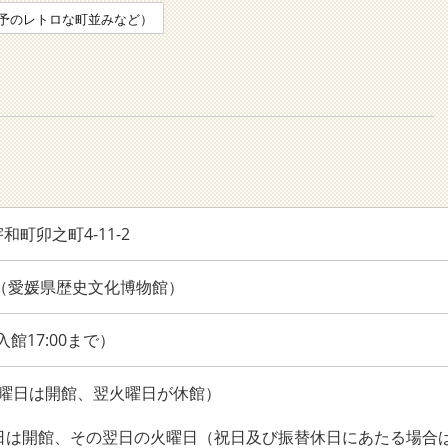
予のレトロな町並みなど）
町卯之町4-11-2
6222（愛媛県歴史文化博物館）
（入館17:00まで）
月曜日は開館、翌火曜日が休館）
曜日は開館、その翌日の火曜日（祝日及び振替休日にあたる場合