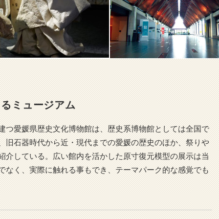
きるミュージアム
建つ愛媛県歴史文化博物館は、歴史系博物館としては全国で
、旧石器時代から近・現代までの愛媛の歴史のほか、祭りや
紹介している。広い館内を活かした原寸復元模型の展示は当
でなく、実際に触れる事もでき、テーマパーク的な感覚でも