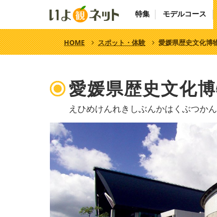
特集
モデルコース
HOME
スポット・体験
愛媛県歴史文化博
愛媛県歴史文化博
えひめけんれきしぶんかはくぶつかん