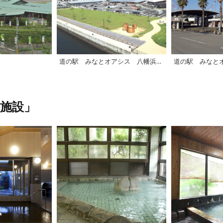
道の駅 みなとオアシス 八幡浜みなっと「みなと交流館」
施設」