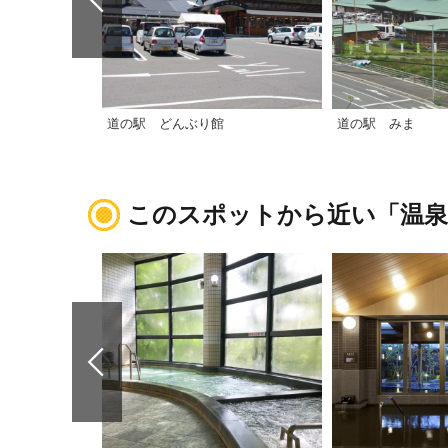
道の駅 どんぶり館
道の駅 みま
このスポットから近い「温泉