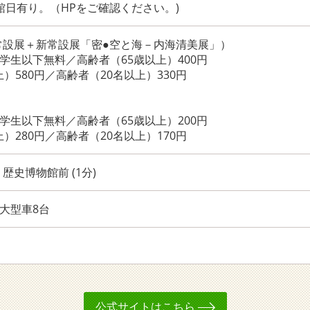
館日有り。（HPをご確認ください。)
常設展＋新常設展「密●空と海－内海清美展」）
中学生以下無料／高齢者（65歳以上）400円
）580円／高齢者（20名以上）330円
中学生以下無料／高齢者（65歳以上）200円
）280円／高齢者（20名以上）170円
歴史博物館前 (1分)
／大型車8台
公式サイトはこちら