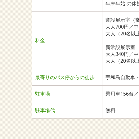
年末年始 の休
常設展示室（
大人700円／
大人（20名以上
料金
新常設展示室
大人340円／
大人（20名以上
最寄りのバス停からの徒歩
宇和島自動車・
駐車場
乗用車156台
駐車場代
無料