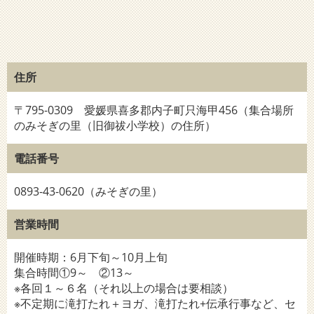
住所
〒795-0309 愛媛県喜多郡内子町只海甲456（集合場所
のみそぎの里（旧御祓小学校）の住所）
電話番号
0893-43-0620（みそぎの里）
営業時間
開催時期：6月下旬～10月上旬
集合時間①9～ ②13～
※各回１～６名（それ以上の場合は要相談）
※不定期に滝打たれ＋ヨガ、滝打たれ+伝承行事など、セ