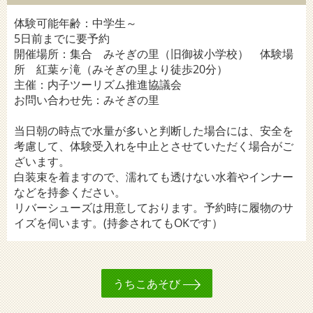
体験可能年齢：中学生～
5日前までに要予約
開催場所：集合 みそぎの里（旧御祓小学校） 体験場
所 紅葉ヶ滝（みそぎの里より徒歩20分）
主催：内子ツーリズム推進協議会
お問い合わせ先：みそぎの里
当日朝の時点で水量が多いと判断した場合には、安全を
考慮して、体験受入れを中止とさせていただく場合がご
ざいます。
白装束を着ますので、濡れても透けない水着やインナー
などを持参ください。
リバーシューズは用意しております。予約時に履物のサ
イズを伺います。(持参されてもOKです）
うちこあそび