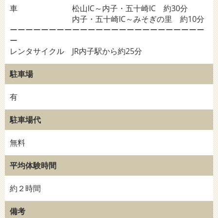
車 松山IC～内子・五十崎IC 約30分
内子・五十崎IC～みそぎの里 約10分
ーーーーーーーーーーーーーーーーーーーーーーーーー
ー
レンタサイクル JR内子駅から約25分
駐車場
有
駐車場代
無料
平均体験時間
約２時間
備考