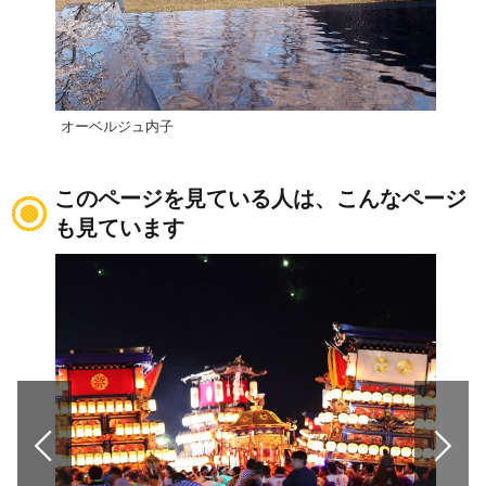
オーベルジュ内子
小薮
このページを見ている人は、こんなページ
も見ています