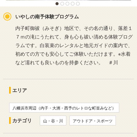
いやしの南予体験プログラム
内子町御祓（みそぎ）地区で、その名の通り、落差１
７ｍの滝にうたれて、身も心も祓い清める体験プログ
ラムです。白装束のレンタルと地元ガイドの案内で、
初めての方でも安心してご体験いただけます。※水着
など濡れても良いものを持参ください。 ＃川
エリア
八幡浜市周辺（内子・大洲・西予のレトロな町並みなど）
カテゴリ
山・谷・川
アウトドア・スポーツ