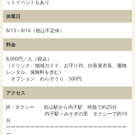
ットイベントもあり
休業日
8/13～8/16（他は不定休）
料金
8,000円／人（税込）
（ドリンク、地域ガイド、お守り代、白装束衣装、履物
レンタル、保険料を含む）
オプション わらぞうり 500円
アクセス
JR・タクシー 松山駅から内子駅 特急で約25分
内子駅～みそぎの里 タクシーで約10
分
ーーーーーーーーーーーーーーーーーーーーーーーーー
ー