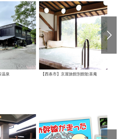
谷温泉
【西条市】京屋旅館別館歓喜庵
【西条市】温泉