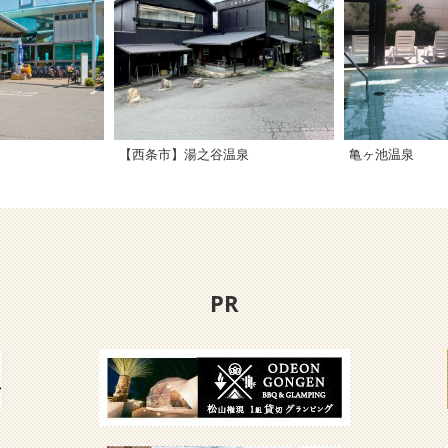
【西条市】湯之谷温泉
亀ヶ池温泉
PR