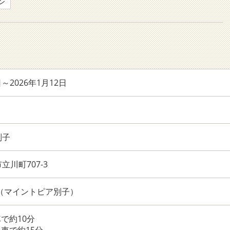
ン
日～2026年1月12日
別子
川町707-3
801（マイントピア別子）
車で約10分