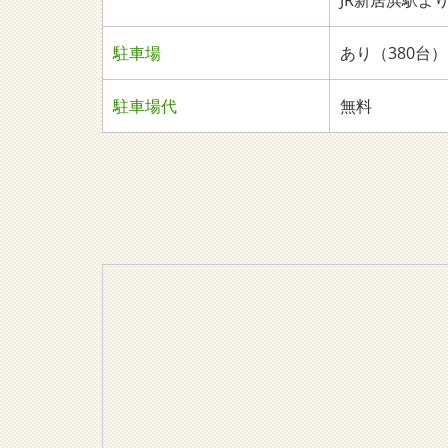
JR新居浜駅よ
駐車場
あり（380台）
駐車場代
無料