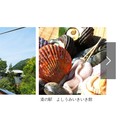
道の駅 よしうみいきいき館