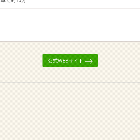
り車で約15分
公式WEBサイト