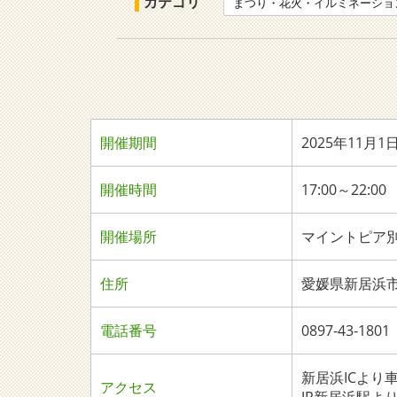
カテゴリ
まつり・花火・イルミネーショ
開催期間
2025年11月1
開催時間
17:00～22:00
開催場所
マイントピア
住所
愛媛県新居浜市立
電話番号
0897-43-1
新居浜ICより
アクセス