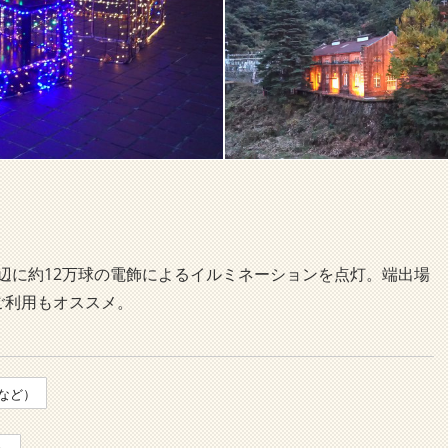
辺に約12万球の電飾によるイルミネーションを点灯。端出場
ご利用もオススメ。
など）