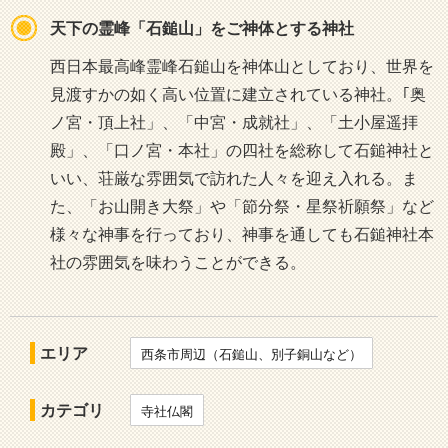
天下の霊峰「石鎚山」をご神体とする神社
西日本最高峰霊峰石鎚山を神体山としており、世界を
見渡すかの如く高い位置に建立されている神社。｢奥
ノ宮・頂上社」、「中宮・成就社」、「土小屋遥拝
殿」、「口ノ宮・本社」の四社を総称して石鎚神社と
いい、荘厳な雰囲気で訪れた人々を迎え入れる。ま
た、「お山開き大祭」や「節分祭・星祭祈願祭」など
様々な神事を行っており、神事を通しても石鎚神社本
社の雰囲気を味わうことができる。
エリア
西条市周辺（石鎚山、別子銅山など）
カテゴリ
寺社仏閣