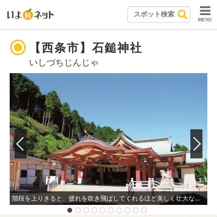
MENU
【西条市】石鎚神社
いしづちじんじゃ
階段を上りきると、疲れを吹き飛ばしてくれるほど美しく壮大な本社が目に入る。