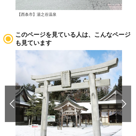
【西条市】湯之谷温泉
【西
このページを見ている人は、こんなページ
も見ています