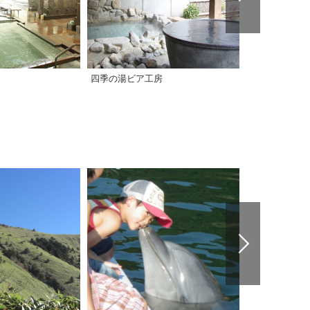
四季の湯ビア工房
クアハウス今