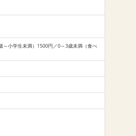
～小学生未満）1500円／0～3歳未満（食べ