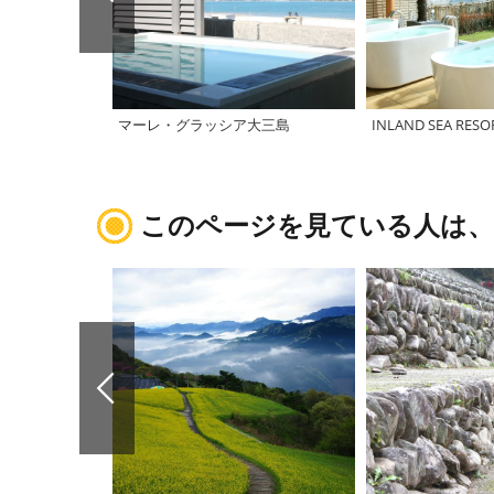
マーレ・グラッシア大三島
INLAND SEA RESO
このページを見ている人は