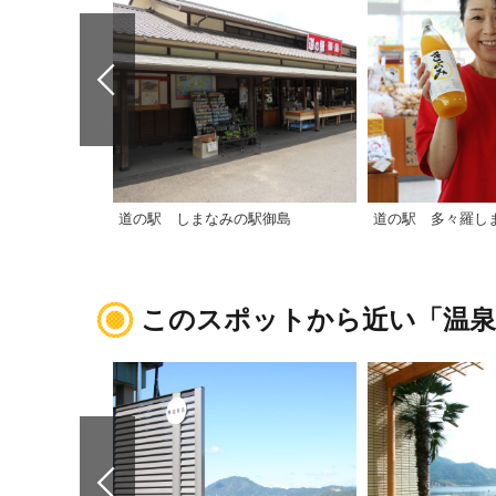
道の駅 しまなみの駅御島
道の駅 多々羅し
このスポットから近い「温泉