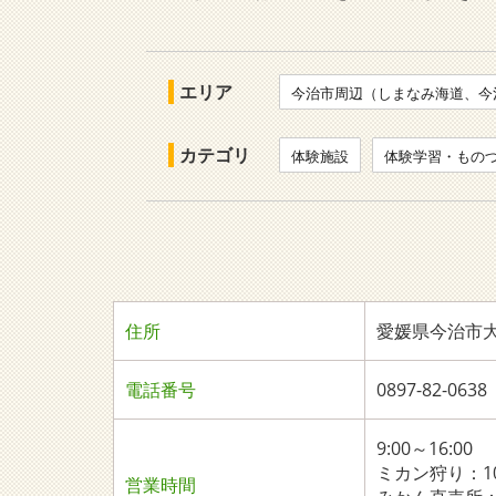
エリア
今治市周辺（しまなみ海道、今
カテゴリ
体験施設
体験学習・もの
住所
愛媛県今治市大三
電話番号
0897-82-0638
9:00～16:00
ミカン狩り：1
営業時間