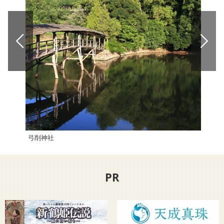
弓削神社
石畳
PR