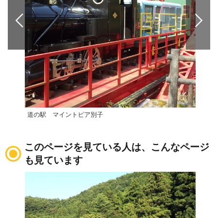
道の駅 マイントピア別子
湯あ
このページを見ている人は、こんなページ
も見ています