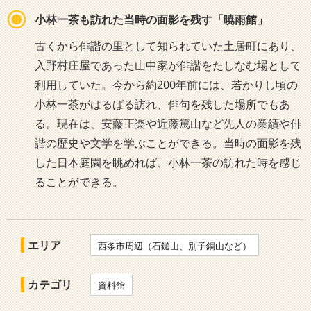
小林一茶も訪れた当時の面影を残す「暁雨館」
古くから俳諧の里として知られていた土居町にあり、
入野村庄屋であった山中家が俳諧をたしなむ場として
利用していた。今から約200年前には、若かりし頃の
小林一茶がはるばる訪れ、俳句を残した場所でもあ
る。現在は、安藤正楽や近藤篤山など先人の業績や俳
諧の歴史や文学を学ぶことができる。当時の面影を残
した日本庭園を眺めれば、小林一茶の訪れた時を感じ
ることができる。
エリア
西条市周辺（石鎚山、別子銅山など）
カテゴリ
資料館