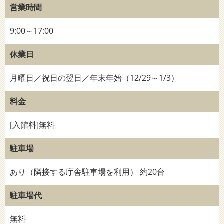
営業時間
9:00～17:00
休業日
月曜日／祝日の翌日／年末年始（12/29～1/3）
料金
[入館料]無料
駐車場
あり（隣接する庁舎駐車場を利用） 約20台
駐車場代
無料