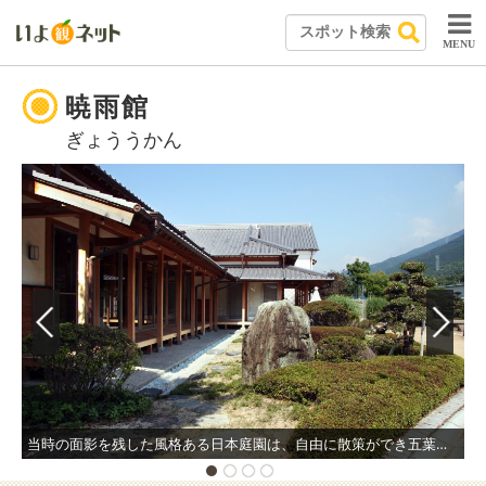
MENU
暁雨館
ぎょううかん
当時の面影を残した風格ある日本庭園は、自由に散策ができ五葉松が見どころ。