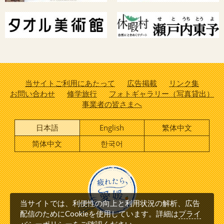
当サイトご利用にあたって
広告掲載
リンク集
お問い合わせ
修学旅行
フォトギャラリー（写真貸出）
事業者の皆さまへ
日本語
English
繁体中文
简体中文
한국어
当サイトでは、利便性の向上と利用状況の解析、広告
プライ
配信のためにCookieを使用しています。詳細は