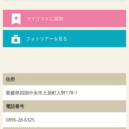
住所
愛媛県四国中央市土居町入野178-1
電話番号
0896-28-6325