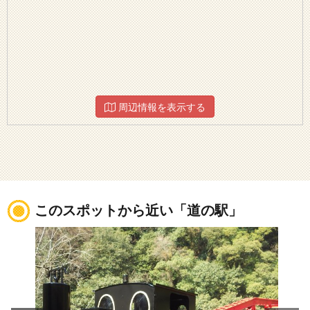
周辺情報を表示する
このスポットから近い「道の駅」