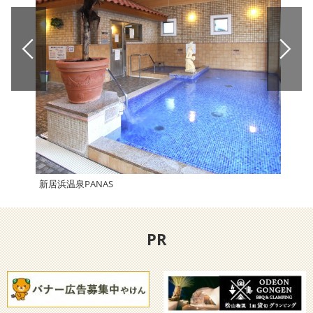
新居浜温泉PANAS
道の
PR