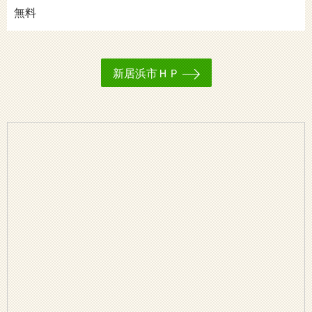
無料
新居浜市ＨＰ