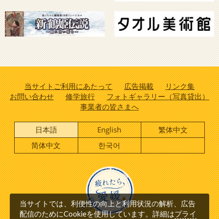
当サイトご利用にあたって
広告掲載
リンク集
お問い合わせ
修学旅行
フォトギャラリー（写真貸出）
事業者の皆さまへ
日本語
English
繁体中文
简体中文
한국어
当サイトでは、利便性の向上と利用状況の解析、広告
プライ
配信のためにCookieを使用しています。詳細は