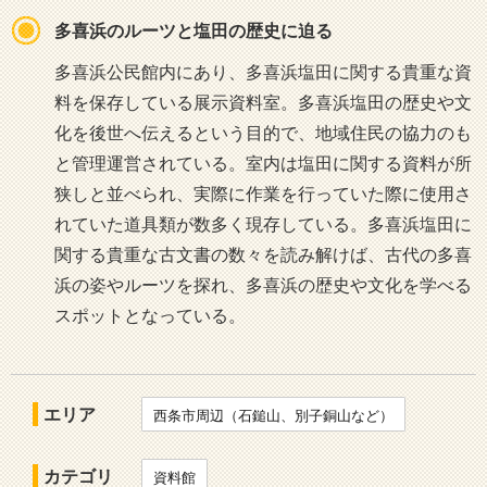
多喜浜のルーツと塩田の歴史に迫る
多喜浜公民館内にあり、多喜浜塩田に関する貴重な資
料を保存している展示資料室。多喜浜塩田の歴史や文
化を後世へ伝えるという目的で、地域住民の協力のも
と管理運営されている。室内は塩田に関する資料が所
狭しと並べられ、実際に作業を行っていた際に使用さ
れていた道具類が数多く現存している。多喜浜塩田に
関する貴重な古文書の数々を読み解けば、古代の多喜
浜の姿やルーツを探れ、多喜浜の歴史や文化を学べる
スポットとなっている。
エリア
西条市周辺（石鎚山、別子銅山など）
カテゴリ
資料館