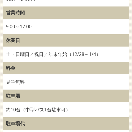
営業時間
9:00～17:00
休業日
土・日曜日／祝日／年末年始（12/28～1/4）
料金
見学無料
駐車場
約10台（中型バス1台駐車可）
駐車場代