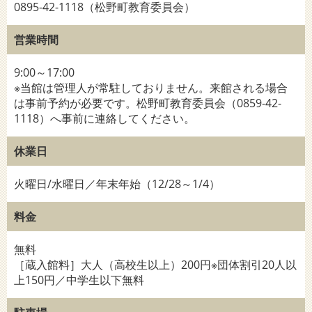
0895-42-1118（松野町教育委員会）
営業時間
9:00～17:00
※当館は管理人が常駐しておりません。来館される場合
は事前予約が必要です。松野町教育委員会（0859-42-
1118）へ事前に連絡してください。
休業日
火曜日/水曜日／年末年始（12/28～1/4）
料金
無料
［蔵入館料］大人（高校生以上）200円※団体割引20人以
上150円／中学生以下無料