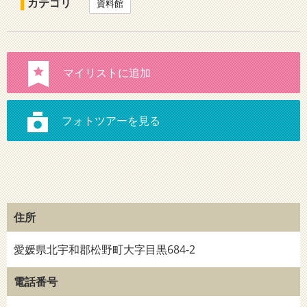
カテゴリ
資料館
住所
愛媛県北宇和郡松野町大字目黒684-2
電話番号