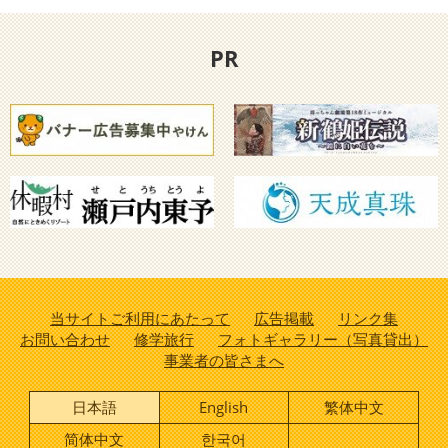
PR
当サイトご利用にあたって
広告掲載
リンク集
お問い合わせ
修学旅行
フォトギャラリー（写真貸出）
事業者の皆さまへ
日本語
English
繁体中文
简体中文
한국어