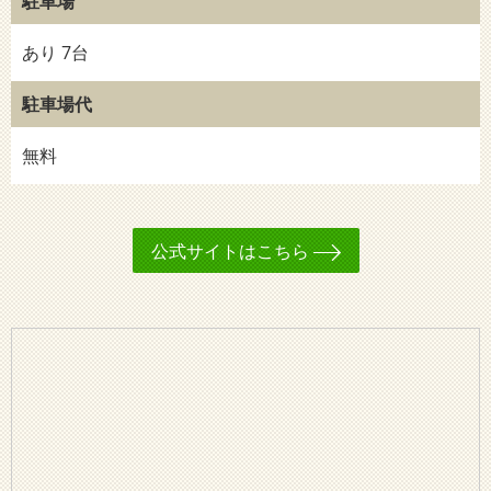
駐車場
あり 7台
駐車場代
無料
公式サイトはこちら