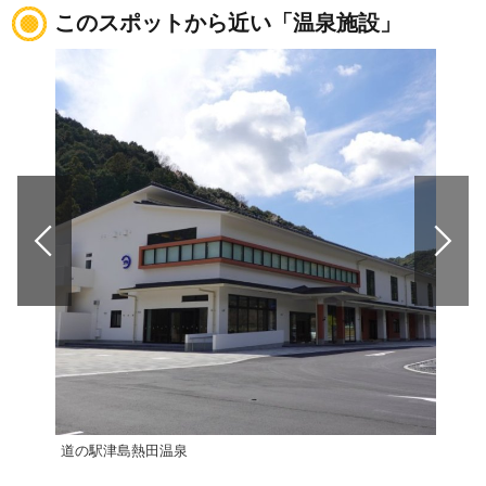
このスポットから近い「温泉施設」
道の駅津島熱田温泉
ゆら