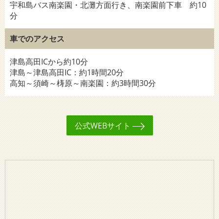
宇和島バス南楽園・北灘方面行き、南楽園前下車 約10
分
車でのアクセス
津島高田ICから約10分
津島～津島高田IC：約1時間20分
高知～須崎～梼原～南楽園：約3時間30分
公式WEBサイト