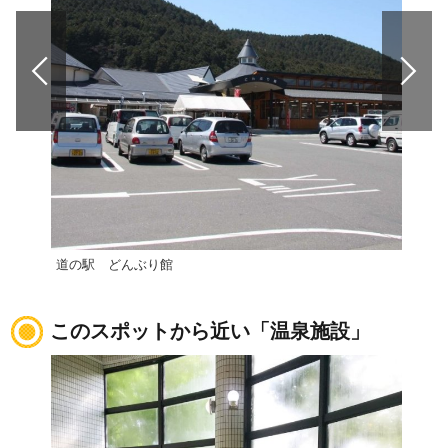
道の駅 どんぶり館
道の
このスポットから近い「温泉施設」