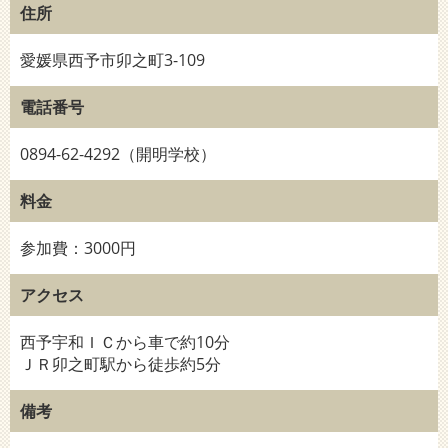
住所
愛媛県西予市卯之町3-109
電話番号
0894-62-4292（開明学校）
料金
参加費：3000円
アクセス
西予宇和ＩＣから車で約10分
ＪＲ卯之町駅から徒歩約5分
備考