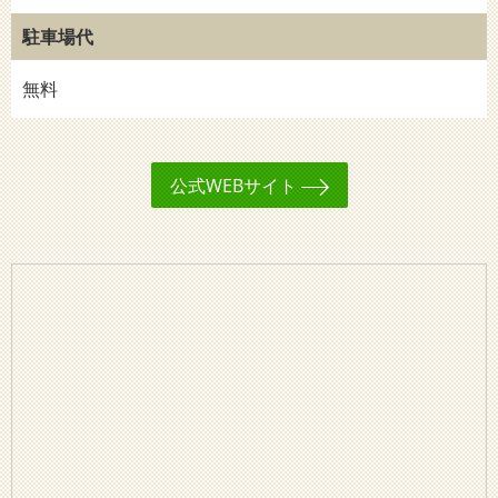
駐車場代
無料
公式WEBサイト