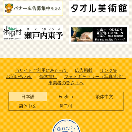
当サイトご利用にあたって
広告掲載
リンク集
お問い合わせ
修学旅行
フォトギャラリー（写真貸出）
事業者の皆さまへ
日本語
English
繁体中文
简体中文
한국어