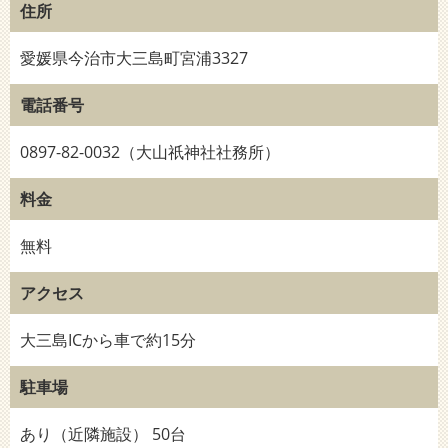
住所
愛媛県今治市大三島町宮浦3327
電話番号
0897-82-0032（大山祇神社社務所）
料金
無料
アクセス
大三島ICから車で約15分
駐車場
あり（近隣施設） 50台