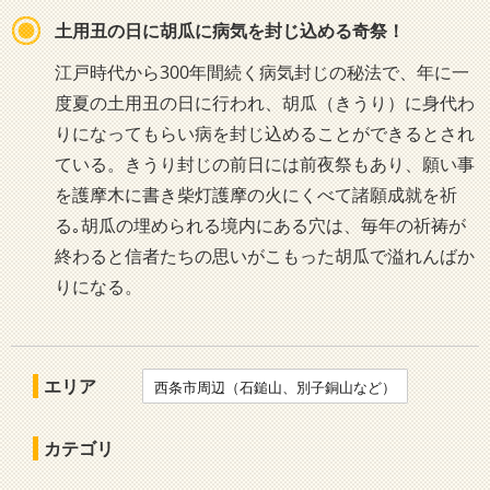
土用丑の日に胡瓜に病気を封じ込める奇祭！
江戸時代から300年間続く病気封じの秘法で、年に一
度夏の土用丑の日に行われ、胡瓜（きうり）に身代わ
りになってもらい病を封じ込めることができるとされ
ている。きうり封じの前日には前夜祭もあり、願い事
を護摩木に書き柴灯護摩の火にくべて諸願成就を祈
る｡胡瓜の埋められる境内にある穴は、毎年の祈祷が
終わると信者たちの思いがこもった胡瓜で溢れんばか
りになる。
エリア
西条市周辺（石鎚山、別子銅山など）
カテゴリ