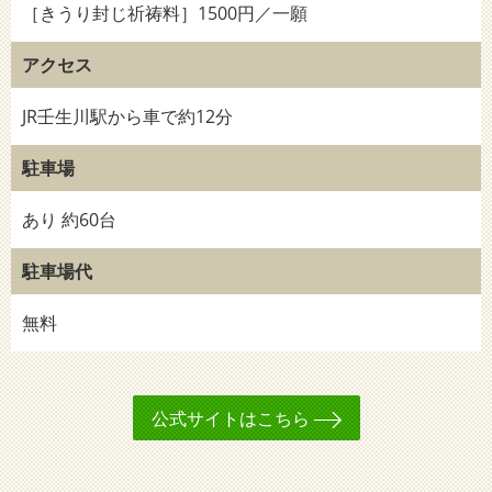
［きうり封じ祈祷料］1500円／一願
アクセス
JR壬生川駅から車で約12分
駐車場
あり 約60台
駐車場代
無料
公式サイトはこちら