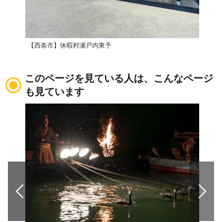
【西条市】休暇村瀬戸内東予
クア
このページを見ている人は、こんなページ
も見ています