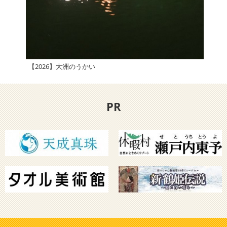
【2026】大洲のうかい
【2
PR