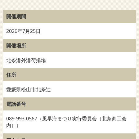
開催期間
2026年7月25日
開催場所
北条港外港荷揚場
住所
愛媛県松山市北条辻
電話番号
089-993-0567（風早海まつり実行委員会（北条商工会
内））