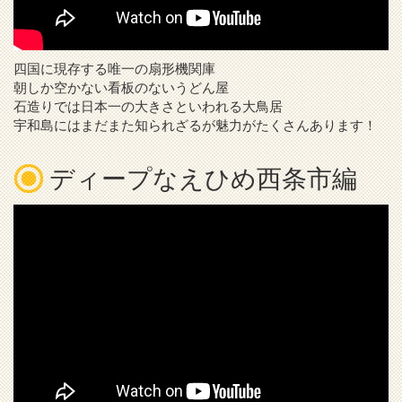
四国に現存する唯一の扇形機関庫
朝しか空かない看板のないうどん屋
石造りでは日本一の大きさといわれる大鳥居
宇和島にはまだまた知られざるが魅力がたくさんあります！
ディープなえひめ西条市編