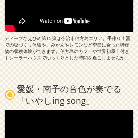
ディープなえひめ第15弾は今治市伯方島エリア。手作り土器
での塩づくり体験や、みかんやレモンなど季節に合った特産
物の収穫体験ができます。伯方島のカフェや世界初屋上付き
トレーラーハウスでゆっくりとした時間を過ごしませんか。
愛媛・南予の音色が奏でる
「いやしing song」