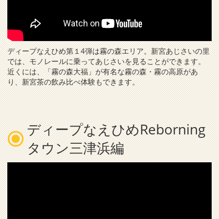
ディープなえひめ第１4弾は霧の森エリア。新宮あじさいの里
では、モノレールに乗ってあじさいを見ることができます。
近くには、「霧の森大福」が有名な霧の森・霧の高原があ
り、新宮茶の飲み比べ体験もできます。
ディープなえひめReborning
タウン三津浜編