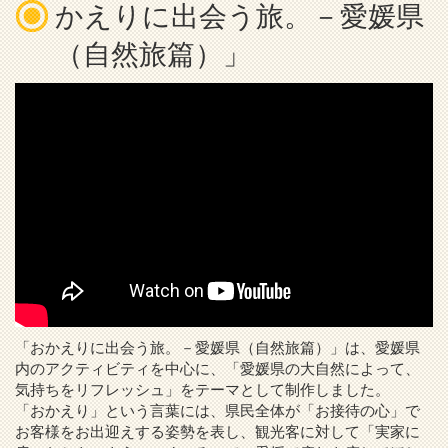
かえりに出会う旅。－愛媛県
（自然旅篇）」
「おかえりに出会う旅。－愛媛県（自然旅篇）」は、愛媛県
内のアクティビティを中心に、「愛媛県の大自然によって、
気持ちをリフレッシュ」をテーマとして制作しました。
「おかえり」という言葉には、県民全体が「お接待の心」で
お客様をお出迎えする姿勢を表し、観光客に対して「実家に