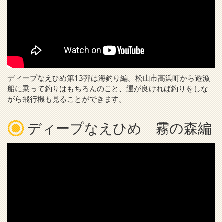
ディープなえひめ第13弾は海釣り編。松山市高浜町から遊漁
船に乗って釣りはもちろんのこと、運が良ければ釣りをしな
がら飛行機も見ることができます。
ディープなえひめ 霧の森編