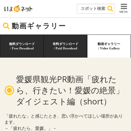
MENU
動画ギャラリー
無料ダウンロード
有料ダウンロード
動画ギャラリー
/ Free Download
/ Paid Download
/ Video Gallery
愛媛県観光PR動画「疲れた
ら、行きたい！愛媛の絶景」
ダイジェスト編（short）
「疲れたな」と感じたとき、思い浮かべてほしい場所があり
ます。
－「疲れたら、愛媛。」－