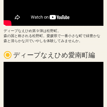
ディープなえひめ第９弾は松野町。
森の国と称される松野町。愛媛県で一番小さな町で緑豊かな
森と清らかな川でいやしを体験してみませんか。
ディープなえひめ愛南町編