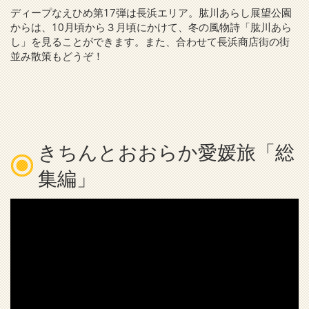
ディープなえひめ第17弾は長浜エリア。肱川あらし展望公園
からは、10月頃から３月頃にかけて、冬の風物詩「肱川あら
し」を見ることができます。また、合わせて長浜商店街の街
並み散策もどうぞ！
きちんとおおらか愛媛旅「総
集編」