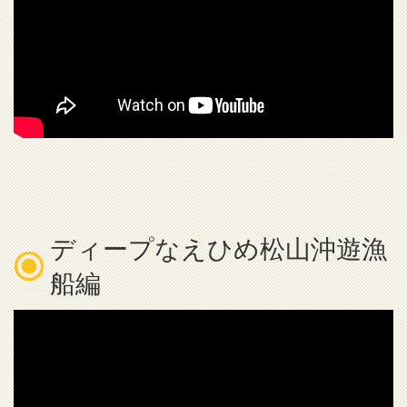
ディープなえひめ松山沖遊漁
船編