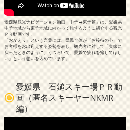
愛媛県観光ナビゲーション動画「中予→東予篇」は、愛媛県
中予地域から東予地域に向かって旅するように紹介する観光
ＰＲ動画です。
「おかえり」という言葉には、県民全体が「お接待の心」で
お客様をお出迎えする姿勢を表し、観光客に対して「実家に
戻ったときのように、くつろいで、愛媛で疲れを癒してほし
い」という想いを込めています。
愛媛県 石鎚スキー場ＰＲ動
画（匿名スキーヤーNKMR
編）