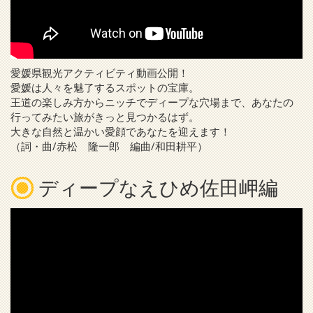
愛媛県観光アクティビティ動画公開！
愛媛は人々を魅了するスポットの宝庫。
王道の楽しみ方からニッチでディープな穴場まで、あなたの
行ってみたい旅がきっと見つかるはず。
大きな自然と温かい愛顔であなたを迎えます！
（詞・曲/赤松 隆一郎 編曲/和田耕平）
ディープなえひめ佐田岬編