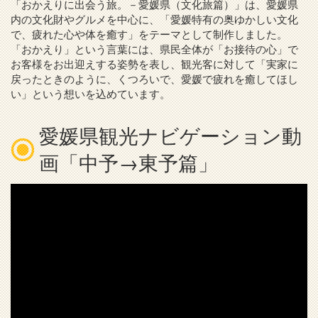
「おかえりに出会う旅。－愛媛県（文化旅篇）」は、愛媛県
内の文化財やグルメを中心に、「愛媛特有の奥ゆかしい文化
で、疲れた心や体を癒す」をテーマとして制作しました。
「おかえり」という言葉には、県民全体が「お接待の心」で
お客様をお出迎えする姿勢を表し、観光客に対して「実家に
戻ったときのように、くつろいで、愛媛で疲れを癒してほし
い」という想いを込めています。
愛媛県観光ナビゲーション動
画「中予→東予篇」