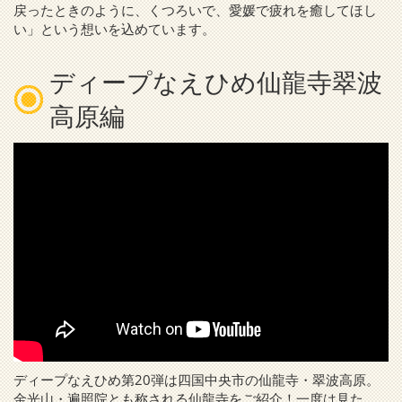
戻ったときのように、くつろいで、愛媛で疲れを癒してほし
い」という想いを込めています。
ディープなえひめ仙龍寺翠波
高原編
ディープなえひめ第20弾は四国中央市の仙龍寺・翠波高原。
金光山・遍照院とも称される仙龍寺をご紹介！一度は見た