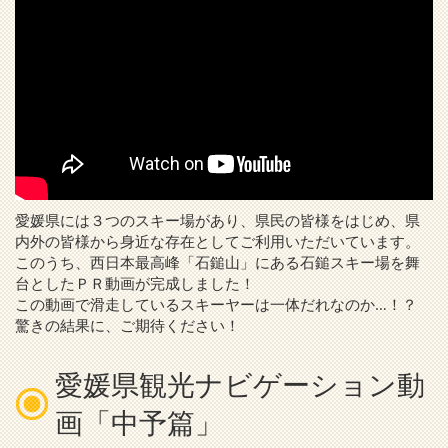
愛媛県には３つのスキー場があり、県民の皆様をはじめ、県
内外の皆様から身近な存在としてご利用いただいています。
このうち、西日本最高峰「石鎚山」にある石鎚スキー場を舞
台としたＰＲ動画が完成しました！
この動画で滑走しているスキーヤーは一体だれなのか…！？
驚きの結果に、ご期待ください！
愛媛県観光ナビゲーション動
画「中予篇」