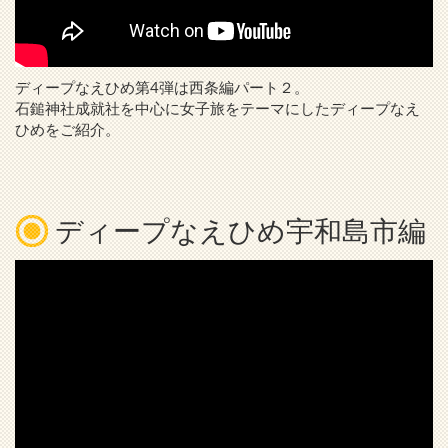
ディープなえひめ第4弾は西条編パート２。
石鎚神社成就社を中心に女子旅をテーマにしたディープなえ
ひめをご紹介。
ディープなえひめ宇和島市編