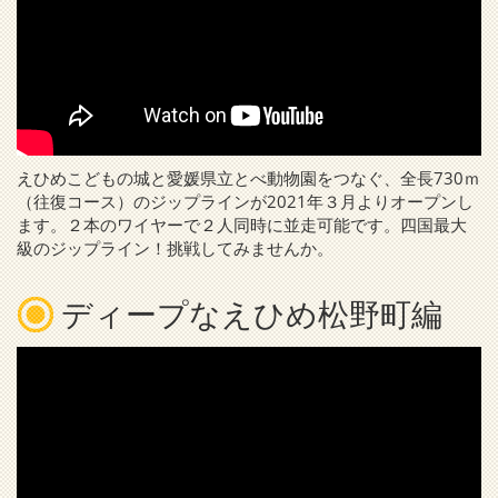
えひめこどもの城と愛媛県立とべ動物園をつなぐ、全長730ｍ
（往復コース）のジップラインが2021年３月よりオープンし
ます。２本のワイヤーで２人同時に並走可能です。四国最大
級のジップライン！挑戦してみませんか。
ディープなえひめ松野町編