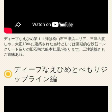
ディープなえひめ第１１弾は松山市三津浜エリア。三津の渡
しや、大正13年に建築された当時としては画期的な鉄筋コン
クリート造りの旧石崎汽船本社屋があります。三津浜焼きも
ご賞味あれ。
ディープなえひめとべもりジ
ップライン編