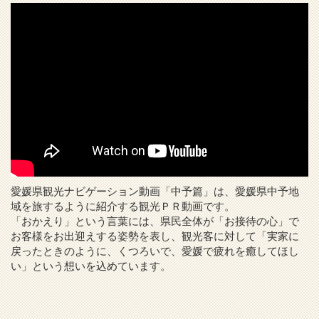
愛媛県観光ナビゲーション動画「中予篇」は、愛媛県中予地
域を旅するように紹介する観光ＰＲ動画です。
「おかえり」という言葉には、県民全体が「お接待の心」で
お客様をお出迎えする姿勢を表し、観光客に対して「実家に
戻ったときのように、くつろいで、愛媛で疲れを癒してほし
い」という想いを込めています。