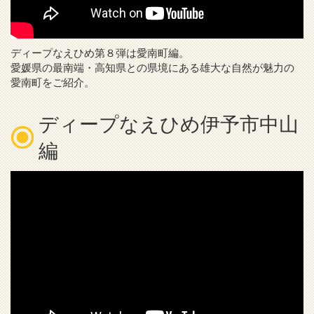
ディープなえひめ第８弾は愛南町編。
愛媛県の最南端・高知県との県境にある雄大な自然が魅力の
愛南町をご紹介。
ディープなえひめ伊予市中山
編