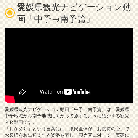
愛媛県観光ナビゲーション動
画「中予→南予篇」
愛媛県観光ナビゲーション動画「中予→南予篇」は、愛媛県
中予地域から南予地域に向かって旅するように紹介する観光
ＰＲ動画です。
「おかえり」という言葉には、県民全体が「お接待の心」で
お客様をお出迎えする姿勢を表し、観光客に対して「実家に