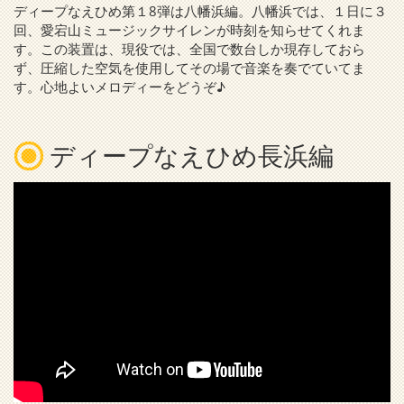
ディープなえひめ第１8弾は八幡浜編。八幡浜では、１日に３
回、愛宕山ミュージックサイレンが時刻を知らせてくれま
す。この装置は、現役では、全国で数台しか現存しておら
ず、圧縮した空気を使用してその場で音楽を奏でていてま
す。心地よいメロディーをどうぞ♪
ディープなえひめ長浜編