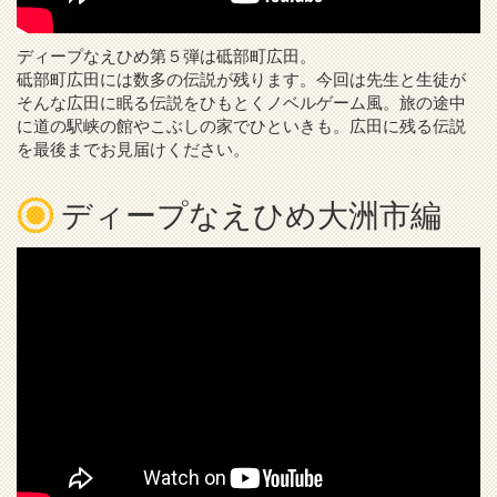
ディープなえひめ第５弾は砥部町広田。
砥部町広田には数多の伝説が残ります。今回は先生と生徒が
そんな広田に眠る伝説をひもとくノベルゲーム風。旅の途中
に道の駅峡の館やこぶしの家でひといきも。広田に残る伝説
を最後までお見届けください。
ディープなえひめ大洲市編