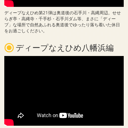
ディープなえひめ第21弾は奥道後の石手川・高縄周辺。せせ
らぎ亭・高縄寺・千手杉・石手川ダム等、まさに「ディー
プ」な場所で自然あふれる奥道後でゆったり落ち着いた休日
をお過ごしください。
ディープなえひめ八幡浜編