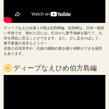
ディープなえひめ第１6弾は佐田岬編。佐田岬は、日本一細長
い半島です。晴れた日には、灯台から豊予海峡を隔てて、九
州を間近に見ることができます。また、少し足をのばして、
豊予要塞の見学もどうぞ！
名取の石垣見学や、伝統の織物の裂き織り体験ができる場所
もあります。
ディープなえひめ伯方島編