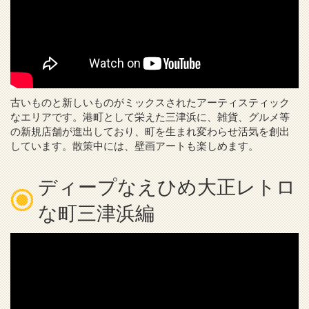
古いものと新しいものがミックスされたアーティスティック
なエリアです。港町として栄えた三津浜に、雑貨、グルメ等
の新規店舗が進出しており、町を生まれ変わらせ活気を創出
しています。散策中には、壁画アートも楽しめます。
ディープなえひめ大正レトロ
な町三津浜編