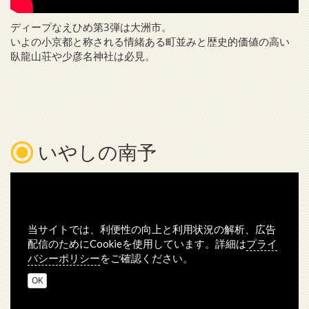
ディープなえひめ第3弾は大洲市。
いよの小京都と称される情緒ある町並みと歴史的価値の高い
臥龍山荘や少彦名神社は必見。
いやしの南予
当サイトでは、利便性の向上と利用状況の解析、広告
プライ
配信のためにCookieを使用しています。詳細は
バシーポリシー
をご確認ください。
OK