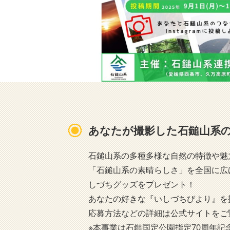
あなたが撮影した石鎚山系の
石鎚山系の多種多様な自然の特徴や魅力
「石鎚山系の素晴らしさ」を全国に広
しづちグッズをプレゼント！
あなたの好きな『いしづちびより』を
応募方法などの詳細は公式サイトをご
※本事業は石鎚国定公園指定70周年記