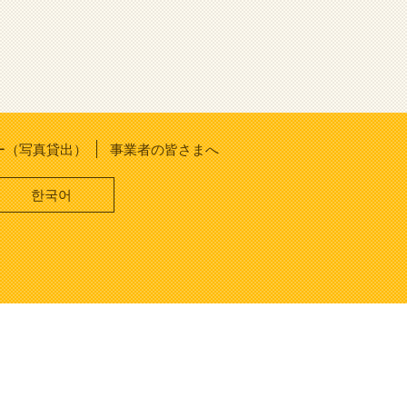
ー（写真貸出）
事業者の皆さまへ
한국어