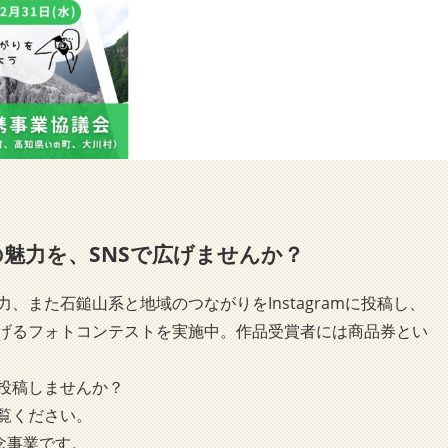
魅力を、SNSで広げませんか？
、また石鎚山系と地域のつながりをInstagramに投稿し、
げるフォトコンテストを実施中。作品受賞者には商品券とい
投稿しませんか？
覧ください。
念事業です。