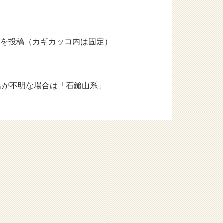
写真を投稿（カギカッコ内は固定）
が不明な場合は「石鎚山系」