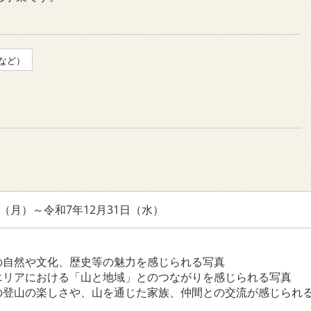
など）
日（月）～令和7年12月31日（水）
】
の自然や文化、歴史等の魅力を感じられる写真
エリアにおける「山と地域」とのつながりを感じられる写真
の登山の楽しさや、山を通じた家族、仲間との交流が感じられ