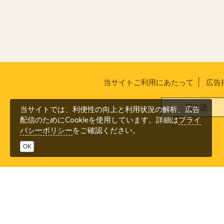
当サイトご利用にあたって
広告
日本語
当サイトでは、利便性の向上と利用状況の解析、広告
プライ
配信のためにCookieを使用しています。詳細は
バシーポリシー
をご確認ください。
OK