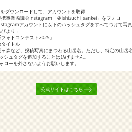
gramをダウンロードして、アカウントを取得
業協議会Instagram「＠ishizuchi_sankei」をフォロー
nstagramアカウントに以下のハッシュタグをすべてつけて
びより」
ォトコンテスト2025」
タイトル
ヶ森など、投稿写真にまつわる山岳名。ただし、特定の山岳名
ハッシュタグを追加することは妨げません。
フォローを外さないようお願いします。
公式サイトはこちら