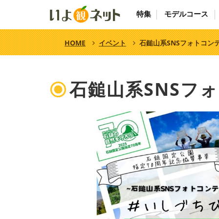
特集
モデルコース
HOME
イベント
石鎚山系SNSフォトコン
石鎚山系SNSフ