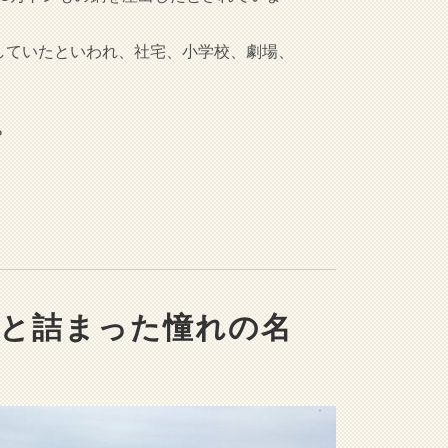
していたといわれ、社宅、小学校、劇場、
。
？
っと詰まった憧れの名