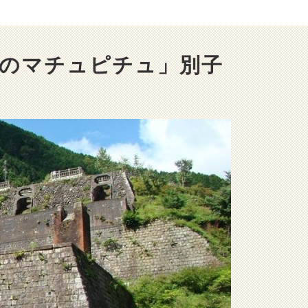
洋のマチュピチュ」別子