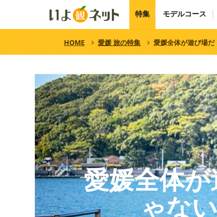
特集
モデルコース
HOME
愛媛 旅の特集
愛媛全体が遊び場だ
愛媛全体が
ゃない