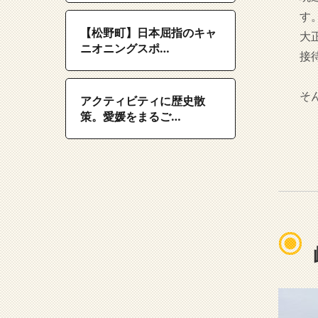
す
【松野町】日本屈指のキャ
大
ニオニングスポ…
接
そ
アクティビティに歴史散
策。愛媛をまるご…