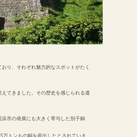
ており、それぞれ魅力的なスポットがたく
栄えてきました。その歴史を感じられる遺
居浜市の発展にも大きく寄与した別子銅
約65万トンもの銅を産出したとされていま