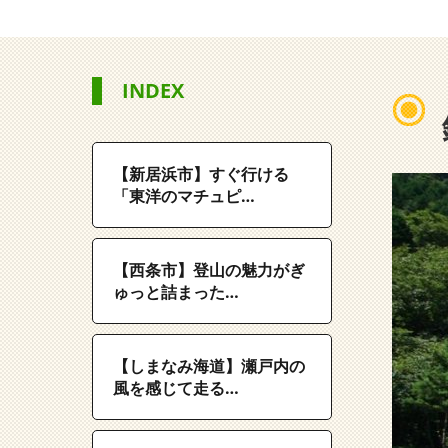
INDEX
【新居浜市】すぐ行ける
「東洋のマチュピ…
【西条市】登山の魅力がぎ
ゅっと詰まった…
【しまなみ海道】瀬戸内の
風を感じて走る…