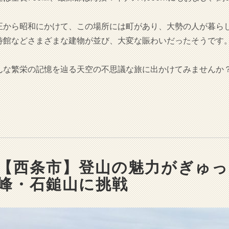
。
正から昭和にかけて、この場所には町があり、大勢の人が暮ら
待館などさまざまな建物が並び、大変な賑わいだったそうです
んな繁栄の記憶を辿る天空の不思議な旅に出かけてみませんか
【西条市】登山の魅力がぎゅ
峰・石鎚山に挑戦