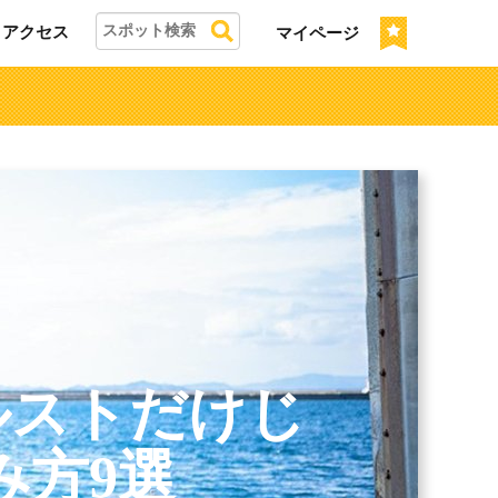
アクセス
マイページ
ルストだけじ
み方9選