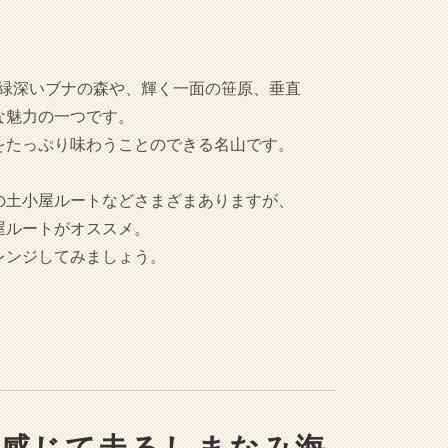
、緑深いブナの森や、輝く一面の笹原、垂直
な魅力の一つです。
をたっぷり味わうことのできる名山です。
の土小屋ルートなどさまざまありますが、
屋ルートがオススメ。
レンジしてみましょう。
を感じて走るしまなみ海