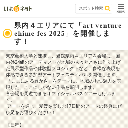
MENU
県内４エリアにて「art venture
ehime fes 2025」を開催しま
す！
東京藝術大学と連携し、愛媛県内４エリアを会場に、国
内外24組のアーティストが地域の人々とともに作り上げ
た展示型作品や体験型プロジェクトなど、多様な表現を
体感できる参加型アートフェスティバルを開催します。
「ここにある豊かさ」をテーマに、地域のもつ魅力を表
現した、ここにしかない作品を展開します。
各会場を周遊できるオフィシャルバスツアーも行いま
す。
アートを通じ、愛媛を楽しむ17日間のアートの祭典にぜ
ひ足をお運びください！
【日程】