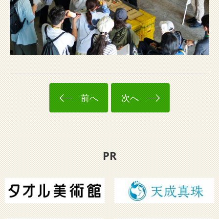
前へ
次へ
PR