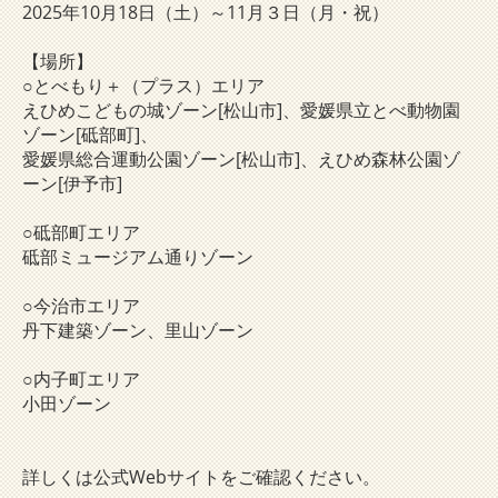
2025年10月18日（土）～
11月３日（月・祝）
【場所】
○とべもり＋（プラス）エリア
えひめこどもの城ゾーン[松山市]、愛媛県立とべ動物園
ゾーン[砥部町]、
愛媛県総合運動公園ゾーン[松山市]、えひめ森林公園ゾ
ーン[伊予市]
○砥部町エリア
砥部ミュージアム通りゾーン
○今治市エリア
丹下建築ゾーン、里山ゾーン
○内子町エリア
小田ゾーン
詳しくは公式Webサイトをご確認ください。